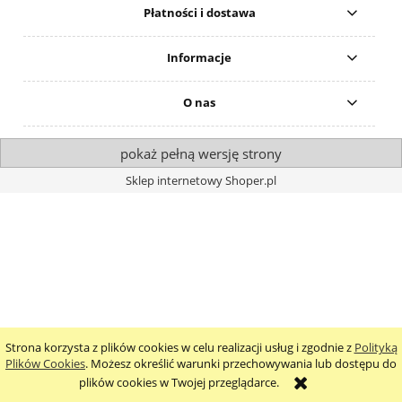
Płatności i dostawa
Informacje
O nas
pokaż pełną wersję strony
Sklep internetowy Shoper.pl
Strona korzysta z plików cookies w celu realizacji usług i zgodnie z
Polityką
Plików Cookies
. Możesz określić warunki przechowywania lub dostępu do
plików cookies w Twojej przeglądarce.