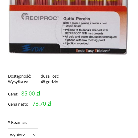
Dostępność:
duża ilość
Wysyłka w:
48 godzin
85,00 zł
Cena:
78,70 zł
Cena netto:
*
Rozmiar: