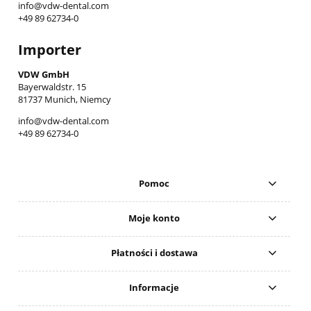
info@vdw-dental.com
+49 89 62734-0
Importer
VDW GmbH
Bayerwaldstr. 15
81737 Munich, Niemcy
info@vdw-dental.com
+49 89 62734-0
Pomoc
Moje konto
Płatności i dostawa
Informacje