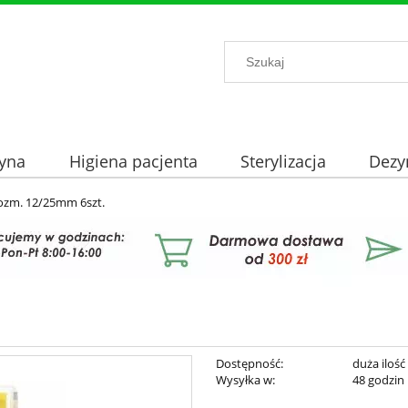
yna
Higiena pacjenta
Sterylizacja
Dezy
rozm. 12/25mm 6szt.
Dostępność:
duża ilość
Wysyłka w:
48 godzin