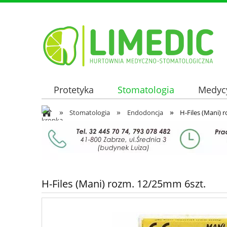
Protetyka
Stomatologia
Medyc
»
»
»
Oferta hurtowa
Stomatologia
Endodoncja
H-Files (Mani) 
H-Files (Mani) rozm. 12/25mm 6szt.