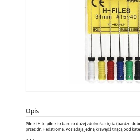
Opis
Pilniki H to pilniki o bardzo dużej zdolności cięcia (bardz
przez dr. Hedströma. Posiadają jedną krawędź tnącą pod katem