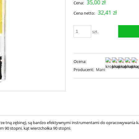
35,00 zł
Cena:
32,41 zł
Cena netto:
szt.
Ocena:
Producent:
Mani
o dobrze tną zębinę), są bardzo efektywnymi instrumentami do opracowywani
 90 stopni, kąt wierzchołka 90 stopni.