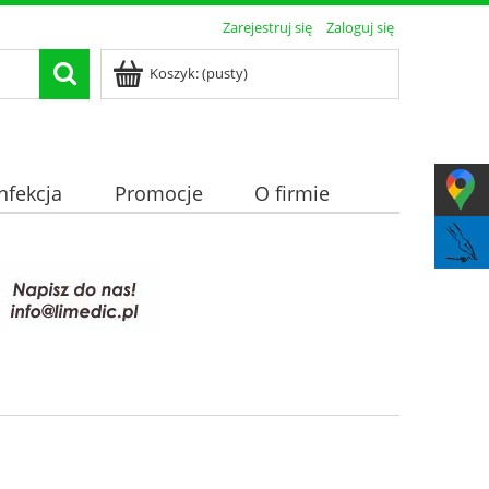
Zarejestruj się
Zaloguj się
Koszyk:
(pusty)
nfekcja
Promocje
O firmie