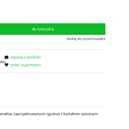
do koszyka
dodaj do przechowalni
zapytaj o produkt
poleć znajomemu
a kanałów, zaprojektowanymi zgodnie z kształtem opisanym