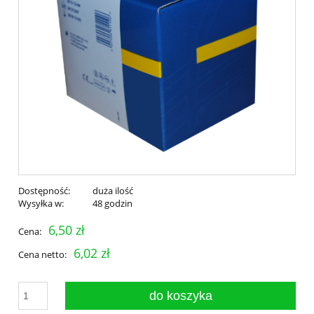
Dostępność:
duża ilość
Wysyłka w:
48 godzin
6,50 zł
Cena:
6,02 zł
Cena netto:
do koszyka