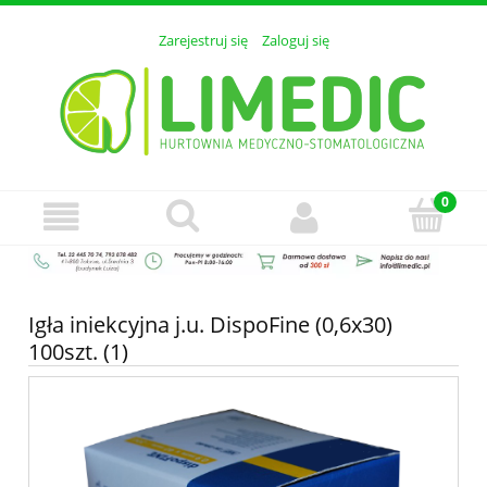
Zarejestruj się
Zaloguj się
Igła iniekcyjna j.u. DispoFine (0,6x30)
100szt. (1)