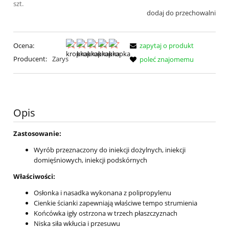
szt.
dodaj do przechowalni
Ocena:
zapytaj o produkt
Producent:
Zarys
poleć znajomemu
Opis
Zastosowanie:
Wyrób przeznaczony do iniekcji dożylnych, iniekcji
domięśniowych, iniekcji podskórnych
Właściwości:
Osłonka i nasadka wykonana z polipropylenu
Cienkie ścianki zapewniają właściwe tempo strumienia
Końcówka igły ostrzona w trzech płaszczyznach
Niska siła wkłucia i przesuwu