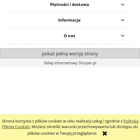
Płatności i dostawa
Informacje
O nas
pokaż pełną wersję strony
Sklep internetowy Shoper.pl
Strona korzysta z plików cookies w celu realizacji usług i zgodnie z
Polityką
Plików Cookies
. Możesz określić warunki przechowywania lub dostępu do
plików cookies w Twojej przeglądarce.