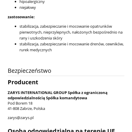
hipoalergiczny
niejałowy
zastosowanie:
stabilizacja, zabezpieczanie i mocowanie opatrunków
pierwotnych, nieprzylepnych, nałożonych bezpośrednio na
rany i uszkodzenia skóry
stabilizacja, zabezpieczanie i mocowanie drenów, cewników,
rurek medycznych
Bezpieczeństwo
Producent
ZARYS INTERNATIONAL GROUP Spółka z ograniczoną
odpowiedzialnością Spółka komandytowa
Pod Borem 18
41-808 Zabrze, Polska
zarys@zarys.pl
Osoba odpowiedzialna na terenie UE