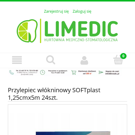
Zarejestruj się
Zaloguj się
Przylepiec włókninowy SOFTplast
1,25cmx5m 24szt.