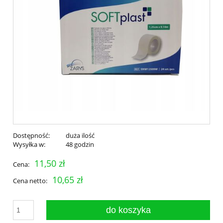
Dostępność:
duża ilość
Wysyłka w:
48 godzin
11,50 zł
Cena:
10,65 zł
Cena netto:
do koszyka