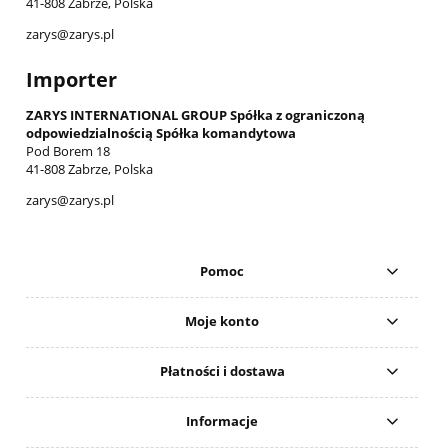
41-808 Zabrze, Polska
zarys@zarys.pl
Importer
ZARYS INTERNATIONAL GROUP Spółka z ograniczoną
odpowiedzialnością Spółka komandytowa
Pod Borem 18
41-808 Zabrze, Polska
zarys@zarys.pl
Pomoc
Moje konto
Płatności i dostawa
Informacje