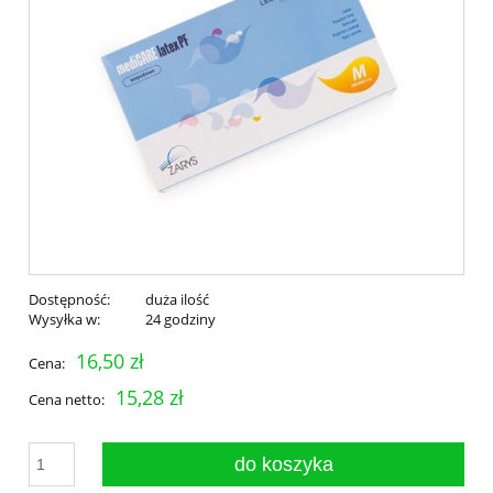
Dostępność:
duża ilość
Wysyłka w:
24 godziny
16,50 zł
Cena:
15,28 zł
Cena netto:
do koszyka