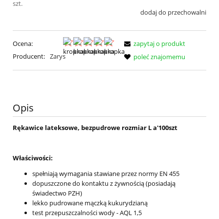
szt.
dodaj do przechowalni
Ocena:
zapytaj o produkt
Producent:
Zarys
poleć znajomemu
Opis
Rękawice lateksowe, bezpudrowe rozmiar L a'100szt
Właściwości:
spełniają wymagania stawiane przez normy EN 455
dopuszczone do kontaktu z żywnością (posiadają
świadectwo PZH)
lekko pudrowane mączką kukurydzianą
test przepuszczalności wody - AQL 1,5