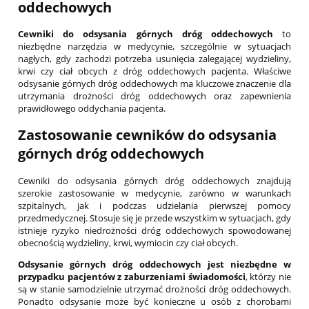
oddechowych
Cewniki do odsysania górnych dróg oddechowych
to
niezbędne narzędzia w medycynie, szczególnie w sytuacjach
nagłych, gdy zachodzi potrzeba usunięcia zalegającej wydzieliny,
krwi czy ciał obcych z dróg oddechowych pacjenta. Właściwe
odsysanie górnych dróg oddechowych ma kluczowe znaczenie dla
utrzymania drożności dróg oddechowych oraz zapewnienia
prawidłowego oddychania pacjenta.
Zastosowanie cewników do odsysania
górnych dróg oddechowych
Cewniki do odsysania górnych dróg oddechowych znajdują
szerokie zastosowanie w medycynie, zarówno w warunkach
szpitalnych, jak i podczas udzielania pierwszej pomocy
przedmedycznej. Stosuje się je przede wszystkim w sytuacjach, gdy
istnieje ryzyko niedrożności dróg oddechowych spowodowanej
obecnością wydzieliny, krwi, wymiocin czy ciał obcych.
Odsysanie górnych dróg oddechowych jest niezbędne w
przypadku pacjentów z zaburzeniami świadomości
, którzy nie
są w stanie samodzielnie utrzymać drożności dróg oddechowych.
Ponadto odsysanie może być konieczne u osób z chorobami