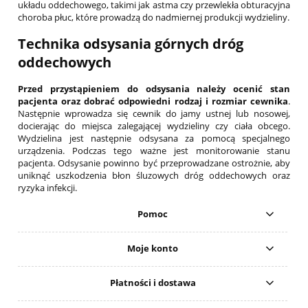
układu oddechowego, takimi jak astma czy przewlekła obturacyjna
choroba płuc, które prowadzą do nadmiernej produkcji wydzieliny.
Technika odsysania górnych dróg
oddechowych
Przed przystąpieniem do odsysania należy ocenić stan
pacjenta oraz dobrać odpowiedni rodzaj i rozmiar cewnika
.
Następnie wprowadza się cewnik do jamy ustnej lub nosowej,
docierając do miejsca zalegającej wydzieliny czy ciała obcego.
Wydzielina jest następnie odsysana za pomocą specjalnego
urządzenia. Podczas tego ważne jest monitorowanie stanu
pacjenta. Odsysanie powinno być przeprowadzane ostrożnie, aby
uniknąć uszkodzenia błon śluzowych dróg oddechowych oraz
ryzyka infekcji.
Pomoc
Moje konto
Płatności i dostawa