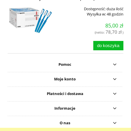
Dostępność:
duża ilość
Wysyłka w:
48 godzin
85,00 zł
78,70 zł
(netto:
)
do koszyka
Pomoc
Moje konto
Płatności i dostawa
Informacje
O nas