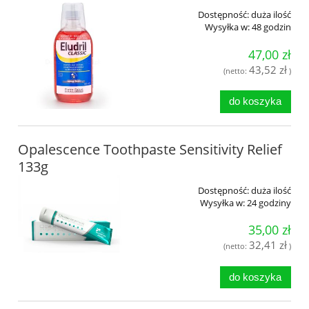
Dostępność:
duża ilość
Wysyłka w:
48 godzin
47,00 zł
43,52 zł
(netto:
)
do koszyka
Opalescence Toothpaste Sensitivity Relief
133g
Dostępność:
duża ilość
Wysyłka w:
24 godziny
35,00 zł
32,41 zł
(netto:
)
do koszyka