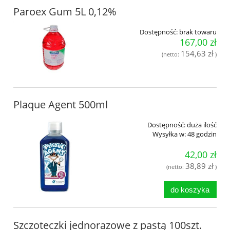
Paroex Gum 5L 0,12%
Dostępność:
brak towaru
167,00 zł
154,63 zł
(netto:
)
Plaque Agent 500ml
Dostępność:
duża ilość
Wysyłka w:
48 godzin
42,00 zł
38,89 zł
(netto:
)
do koszyka
Szczoteczki jednorazowe z pastą 100szt.