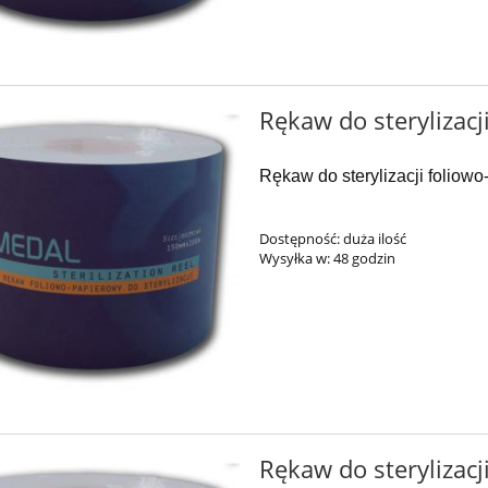
Rękaw do sterylizac
Rękaw do sterylizacji foliow
Dostępność:
duża ilość
Wysyłka w:
48 godzin
Rękaw do sterylizacj