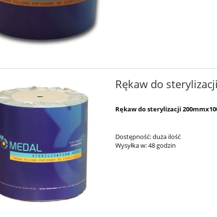
Rękaw do sterylizac
Rękaw do sterylizacji 200mmx100
Dostępność:
duża ilość
Wysyłka w:
48 godzin