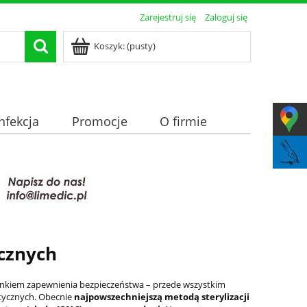
Zarejestruj się
Zaloguj się
Koszyk:
(pusty)
nfekcja
Promocje
O firmie
ycznych
unkiem zapewnienia bezpieczeństwa – przede wszystkim
ostycznych. Obecnie
najpowszechniejszą metodą sterylizacji