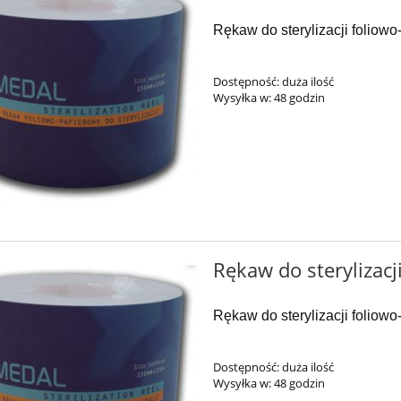
Rękaw do sterylizacji foliow
Dostępność:
duża ilość
Wysyłka w:
48 godzin
Rękaw do sterylizacj
Rękaw do sterylizacji foliow
Dostępność:
duża ilość
Wysyłka w:
48 godzin