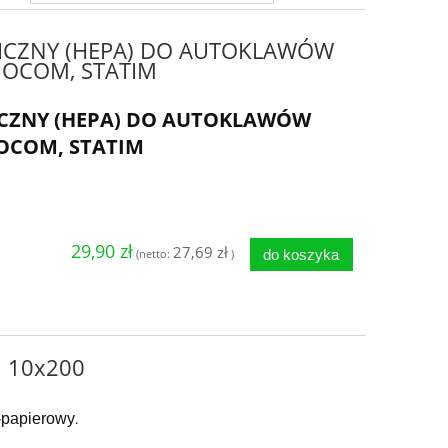
GICZNY (HEPA) DO AUTOKLAWÓW
MOCOM, STATIM
ICZNY (HEPA) DO AUTOKLAWÓW
OCOM, STATIM
29,90 zł
27,69 zł
do koszyka
(netto:
)
ji 10x200
o-papierowy
.