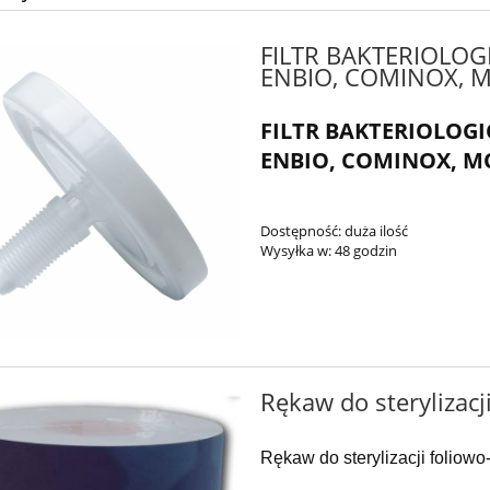
FILTR BAKTERIOLO
ENBIO, COMINOX, 
FILTR BAKTERIOLOG
ENBIO, COMINOX, M
Dostępność:
duża ilość
Wysyłka w:
48 godzin
Rękaw do sterylizac
Rękaw do sterylizacji foliow