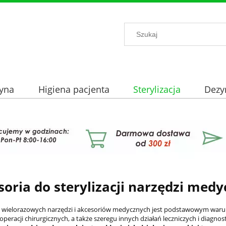
yna
Higiena pacjenta
Sterylizacja
Dezy
soria do sterylizacji narzędzi med
ja wielorazowych narzędzi i akcesoriów medycznych jest podstawowym war
operacji chirurgicznych, a także szeregu innych działań leczniczych i diagn