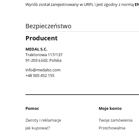
Wyrób został zarejestrowany w URPL i jest zgodny z normą
E
Bezpieczeństwo
Producent
MEDAL S.C.
Traktorowa 117/137
91-203 Łódź, Polska
info@medalsc.com
+48 505 452 155
Pomoc
Moje konto
Zwroty i reklamacje
Twoje zamówienia
Jak kupować?
Przechowalnia