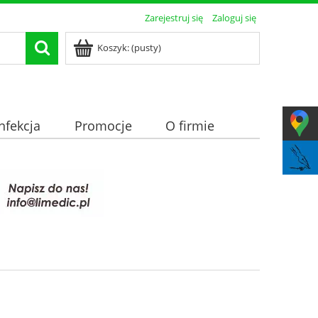
Zarejestruj się
Zaloguj się
Koszyk:
(pusty)
nfekcja
Promocje
O firmie