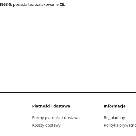
N868-5,
posiada też oznakowanie
CE
.
Płatności i dostawa
Informacje
Formy płatności i dostawa
Regulaminy
Koszty dostawy
Polityka prywatno