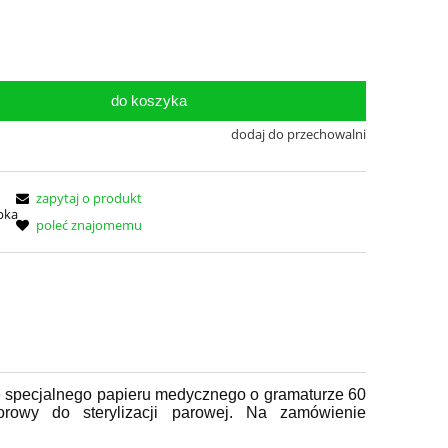
do koszyka
dodaj do przechowalni
zapytaj o produkt
poleć znajomemu
ze specjalnego papieru medycznego o gramaturze 60
orowy do sterylizacji parowej. Na zamówienie