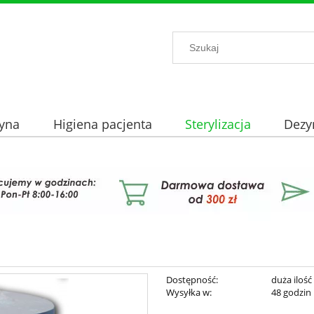
yna
Higiena pacjenta
Sterylizacja
Dezy
Dostępność:
duża ilość
Wysyłka w:
48 godzin