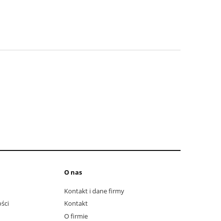
O nas
Kontakt i dane firmy
ści
Kontakt
O firmie