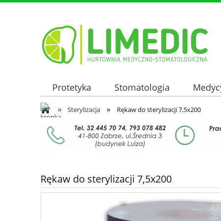
Protetyka
Stomatologia
Medyc
»
»
Oferta hurtowa
Sterylizacja
Rękaw do sterylizacji 7,5x200
Rękaw do sterylizacji 7,5x200