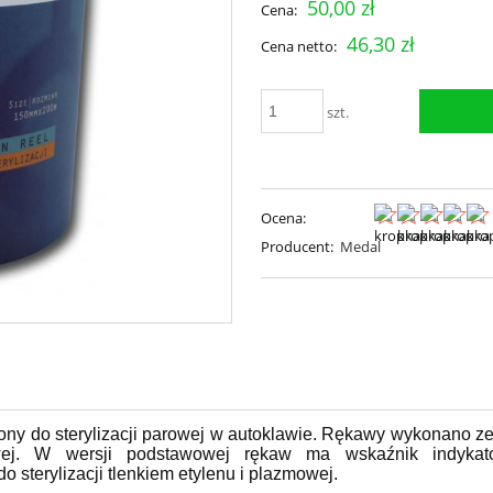
50,00 zł
Cena:
46,30 zł
Cena netto:
szt.
Ocena:
Producent:
Medal
zony do sterylizacji parowej w autoklawie. Rękawy wykonano 
rowej. W wersji podstawowej rękaw ma wskaźnik indykat
sterylizacji tlenkiem etylenu i plazmowej.