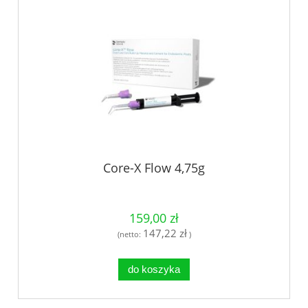
Core-X Flow 4,75g
159,00 zł
147,22 zł
(netto:
)
do koszyka