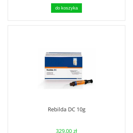
do koszyka
Rebilda DC 10g
329,00 zł