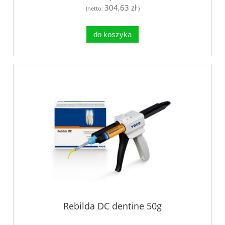
304,63 zł
(netto:
)
do koszyka
Rebilda DC dentine 50g