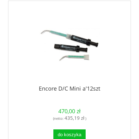
Encore D/C Mini a'12szt
470,00 zł
435,19 zł
(netto:
)
do koszyka