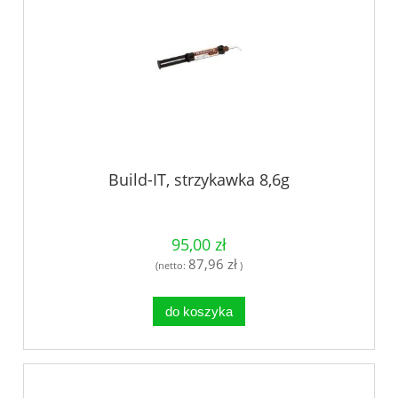
Build-IT, strzykawka 8,6g
95,00 zł
87,96 zł
(netto:
)
do koszyka