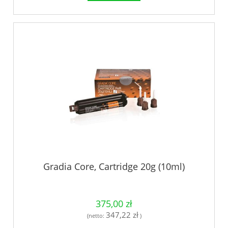
Gradia Core, Cartridge 20g (10ml)
375,00 zł
347,22 zł
(netto:
)