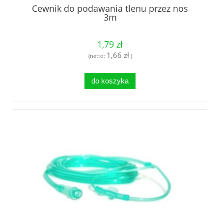
Cewnik do podawania tlenu przez nos
3m
1,79 zł
1,66 zł
(netto:
)
do koszyka