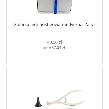
Golarka jednoostrzowa medyczna, Zarys
40,00 zł
37,04 zł
(netto:
)