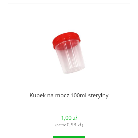
Kubek na mocz 100ml sterylny
1,00 zł
0,93 zł
(netto:
)