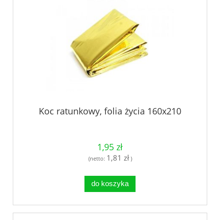
Koc ratunkowy, folia życia 160x210
1,95 zł
1,81 zł
(netto:
)
do koszyka