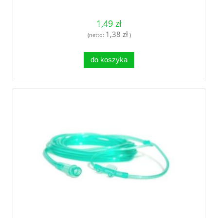
1,49 zł
1,38 zł
(netto:
)
do koszyka