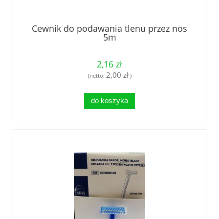
Cewnik do podawania tlenu przez nos
5m
2,16 zł
2,00 zł
(netto:
)
do koszyka