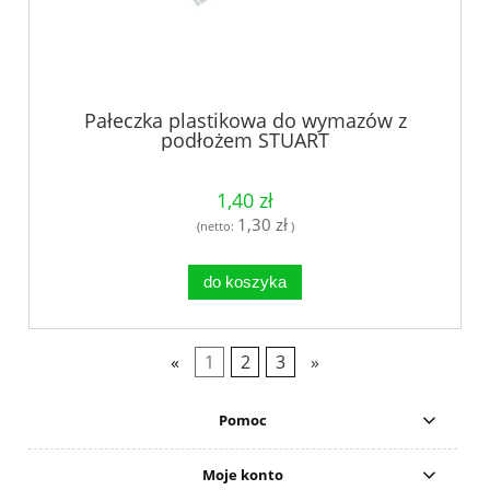
Pałeczka plastikowa do wymazów z
podłożem STUART
1,40 zł
1,30 zł
(netto:
)
do koszyka
«
1
2
3
»
Pomoc
Moje konto