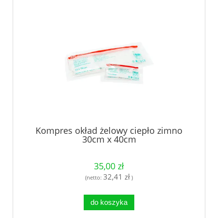
Kompres okład żelowy ciepło zimno
30cm x 40cm
35,00 zł
32,41 zł
(netto:
)
do koszyka