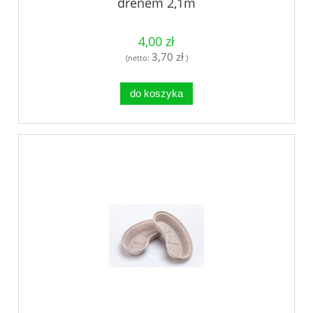
drenem 2,1m
4,00 zł
3,70 zł
(netto:
)
do koszyka