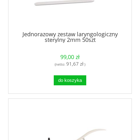
Jednorazowy zestaw laryngologiczny
sterylny 2mm 50szt
99,00 zł
91,67 zł
(netto:
)
do koszyka