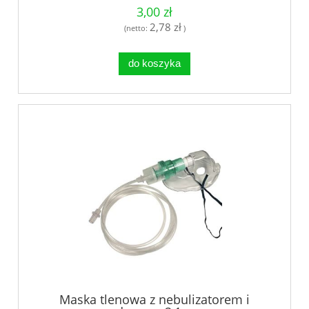
3,00 zł
2,78 zł
(netto:
)
do koszyka
Maska tlenowa z nebulizatorem i