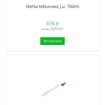
Nerka tekturowa j.u. 700ml
0,70 zł
0,65 zł
(netto:
)
do koszyka