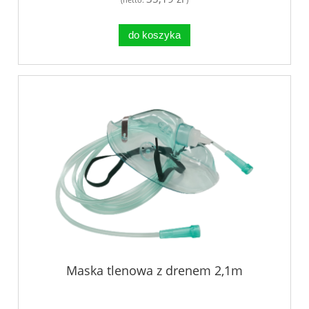
do koszyka
Maska tlenowa z drenem 2,1m