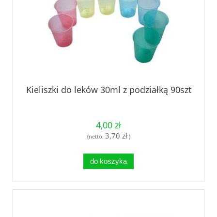
Kieliszki do leków 30ml z podziałką 90szt
4,00 zł
3,70 zł
(netto:
)
do koszyka