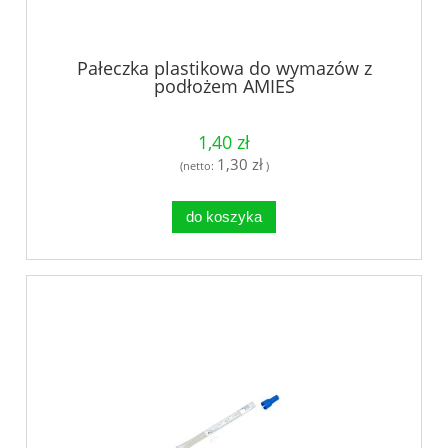
Pałeczka plastikowa do wymazów z
podłożem AMIES
1,40 zł
1,30 zł
(netto:
)
do koszyka