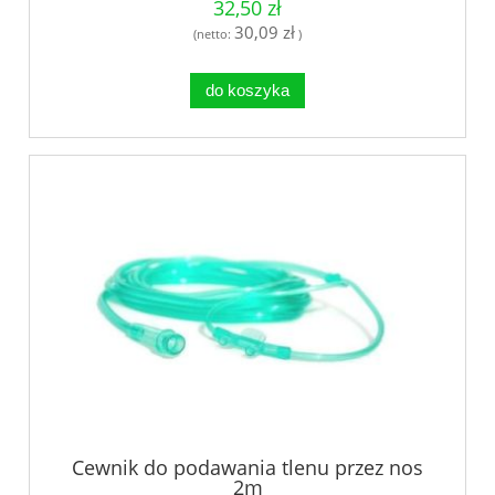
32,50 zł
30,09 zł
(netto:
)
do koszyka
Cewnik do podawania tlenu przez nos
2m