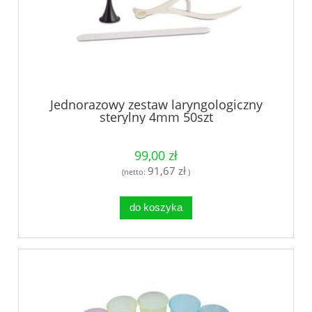
Jednorazowy zestaw laryngologiczny
sterylny 4mm 50szt
99,00 zł
91,67 zł
(netto:
)
do koszyka