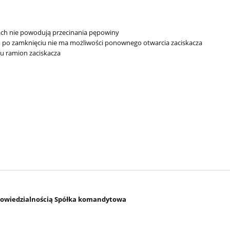
ach nie powodują przecinania pępowiny
, po zamknięciu nie ma możliwości ponownego otwarcia zaciskacza
 ramion zaciskacza
owiedzialnością Spółka komandytowa