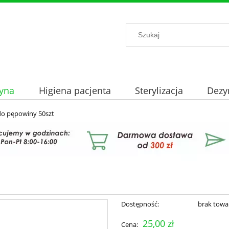
yna
Higiena pacjenta
Sterylizacja
Dezy
do pępowiny 50szt
Dostępność:
brak towa
25,00 zł
Cena: