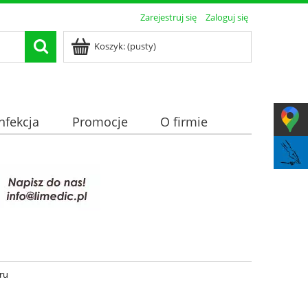
Zarejestruj się
Zaloguj się
Koszyk:
(pusty)
nfekcja
Promocje
O firmie
ru