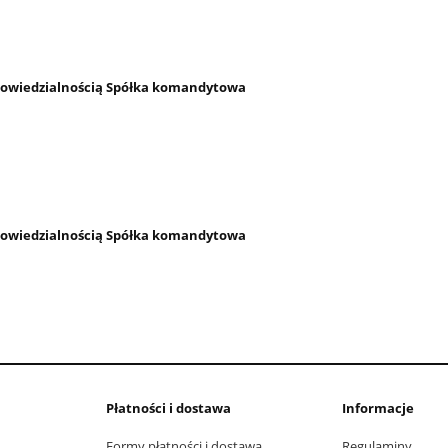
owiedzialnością Spółka komandytowa
owiedzialnością Spółka komandytowa
Płatności i dostawa
Informacje
Formy płatności i dostawa
Regulaminy