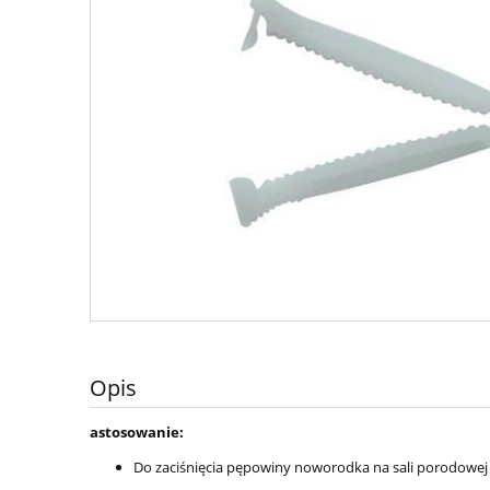
Opis
astosowanie:
Do zaciśnięcia pępowiny noworodka na sali porodowej