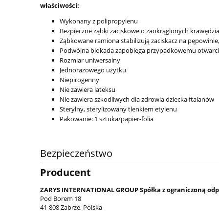
właściwości:
Wykonany z polipropylenu
Bezpieczne ząbki zaciskowe o zaokrąglonych krawędzi
Ząbkowane ramiona stabilizują zaciskacz na pępowinie
Podwójna blokada zapobiega przypadkowemu otwarciu
Rozmiar uniwersalny
Jednorazowego użytku
Niepirogenny
Nie zawiera lateksu
Nie zawiera szkodliwych dla zdrowia dziecka ftalanów
Sterylny, sterylizowany tlenkiem etylenu
Pakowanie: 1 sztuka/papier-folia
Bezpieczeństwo
Producent
ZARYS INTERNATIONAL GROUP Spółka z ograniczoną odp
Pod Borem 18
41-808 Zabrze, Polska