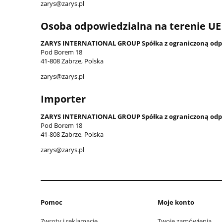
zarys@zarys.pl
Osoba odpowiedzialna na terenie UE
ZARYS INTERNATIONAL GROUP Spółka z ograniczoną odp
Pod Borem 18
41-808 Zabrze, Polska
zarys@zarys.pl
Importer
ZARYS INTERNATIONAL GROUP Spółka z ograniczoną odp
Pod Borem 18
41-808 Zabrze, Polska
zarys@zarys.pl
Pomoc
Moje konto
Zwroty i reklamacje
Twoje zamówienia