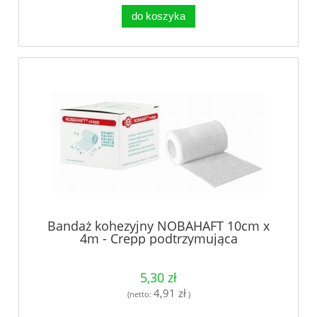
do koszyka
Bandaż kohezyjny NOBAHAFT 10cm x
4m - Crepp podtrzymująca
5,30 zł
4,91 zł
(netto:
)