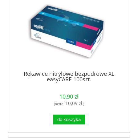
Rękawice nitrylowe bezpudrowe XL
easyCARE 100szt.
10,90 zł
10,09 zł
(netto:
)
do koszyka