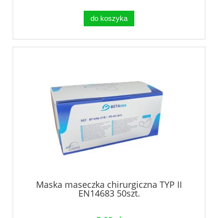
do koszyka
Maska maseczka chirurgiczna TYP II
EN14683 50szt.