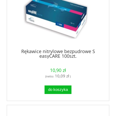
Rękawice nitrylowe bezpudrowe S
easyCARE 100szt.
10,90 zł
10,09 zł
(netto:
)
do koszyka