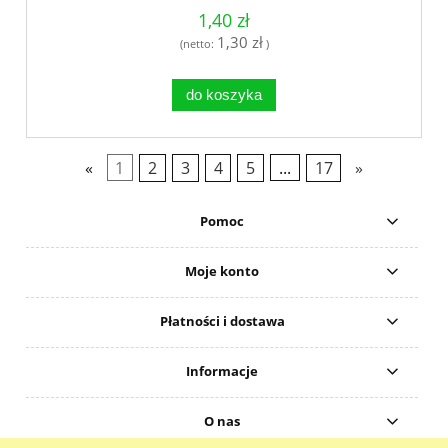
1,40 zł
1,30 zł
(netto:
)
do koszyka
«
1
2
3
4
5
...
17
»
Pomoc
Moje konto
Płatności i dostawa
Informacje
O nas