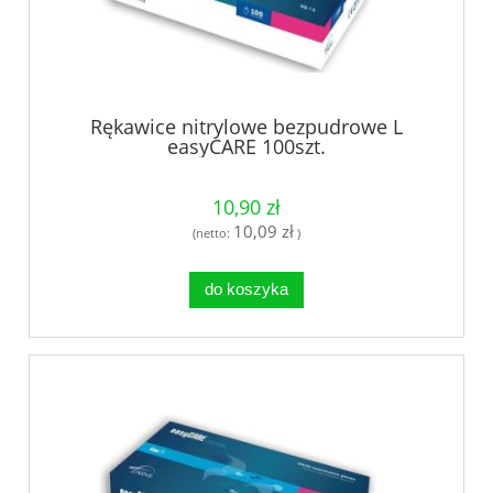
Rękawice nitrylowe bezpudrowe L
easyCARE 100szt.
10,90 zł
10,09 zł
(netto:
)
do koszyka