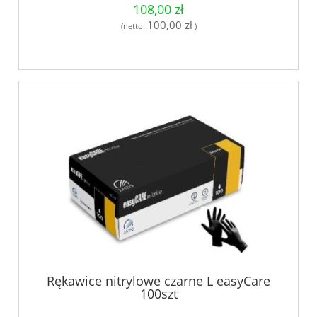
108,00 zł
100,00 zł
(netto:
)
Rękawice nitrylowe czarne L easyCare
100szt