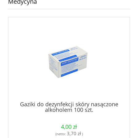
Medycyna
Gaziki do dezynfekcji skóry nasączone
alkoholem 100 szt.
4,00 zł
3,70 zł
(netto:
)