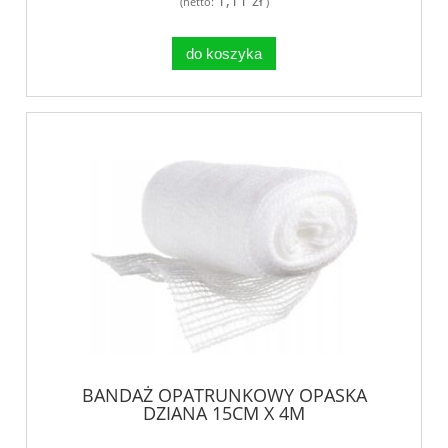
1,11 zł
(netto:
)
do koszyka
BANDAŻ OPATRUNKOWY OPASKA
DZIANA 15CM X 4M