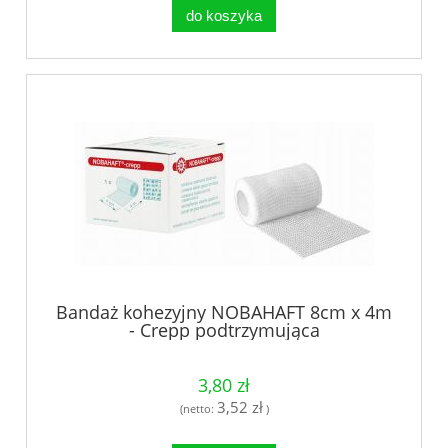
do koszyka
Bandaż kohezyjny NOBAHAFT 8cm x 4m
- Crepp podtrzymująca
3,80 zł
3,52 zł
(netto:
)