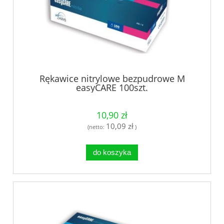
Rękawice nitrylowe bezpudrowe M
easyCARE 100szt.
10,90 zł
10,09 zł
(netto:
)
do koszyka