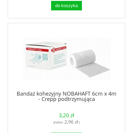
do koszyka
Bandaż kohezyjny NOBAHAFT 6cm x 4m
- Crepp podtrzymująca
3,20 zł
2,96 zł
(netto:
)