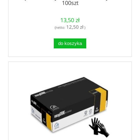
100szt
13,50 zł
12,50 zł
(netto:
)
do koszyka