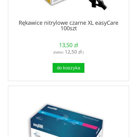
Rękawice nitrylowe czarne XL easyCare
100szt
13,50 zł
12,50 zł
(netto:
)
do koszyka