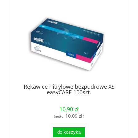
Rękawice nitrylowe bezpudrowe XS
easyCARE 100szt.
10,90 zł
10,09 zł
(netto:
)
do koszyka