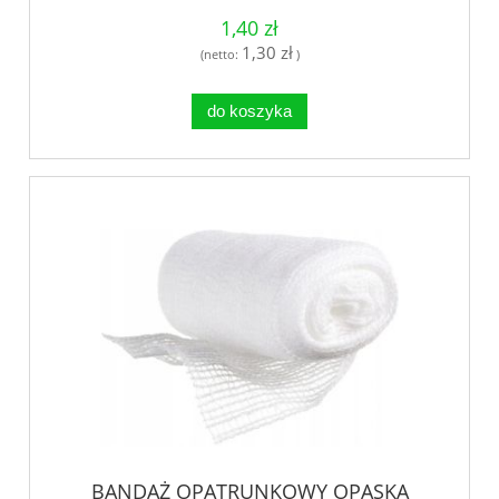
1,40 zł
1,30 zł
(netto:
)
do koszyka
BANDAŻ OPATRUNKOWY OPASKA