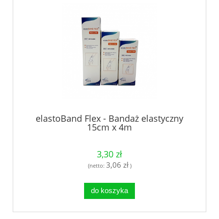
elastoBand Flex - Bandaż elastyczny
15cm x 4m
3,30 zł
3,06 zł
(netto:
)
do koszyka