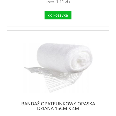
1,11 zł
(netto:
)
do koszyka
BANDAŻ OPATRUNKOWY OPASKA
DZIANA 15CM X 4M