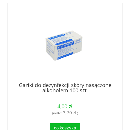
Gaziki do dezynfekcji skóry nasączone
alkoholem 100 szt.
4,00 zł
3,70 zł
(netto:
)
do koszyka