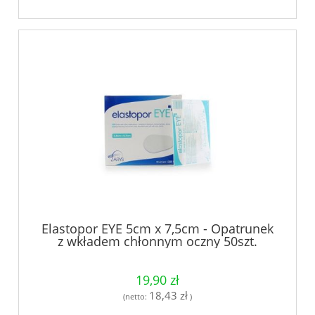
Elastopor EYE 5cm x 7,5cm - Opatrunek
z wkładem chłonnym oczny 50szt.
19,90 zł
18,43 zł
(netto:
)