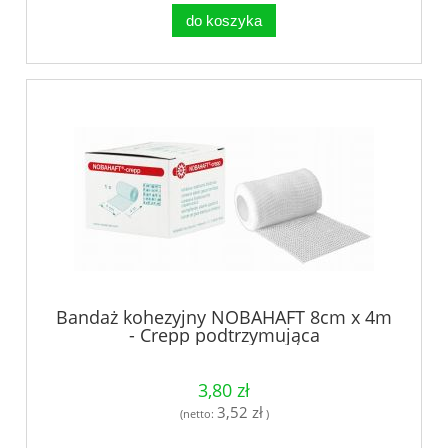
do koszyka
Bandaż kohezyjny NOBAHAFT 8cm x 4m
- Crepp podtrzymująca
3,80 zł
3,52 zł
(netto:
)