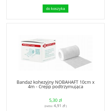
do koszyka
Bandaż kohezyjny NOBAHAFT 10cm x
4m - Crepp podtrzymująca
5,30 zł
4,91 zł
(netto:
)