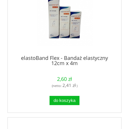
elastoBand Flex - Bandaż elastyczny
12cm x 4m
2,60 zł
2,41 zł
(netto:
)
do koszyka