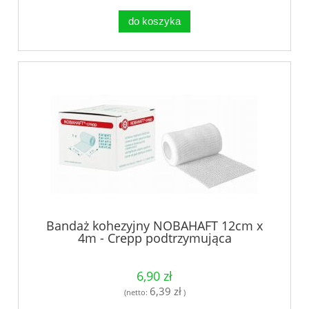
do koszyka
Bandaż kohezyjny NOBAHAFT 12cm x
4m - Crepp podtrzymująca
6,90 zł
6,39 zł
(netto:
)