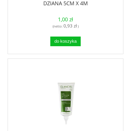
DZIANA 5CM X 4M
1,00 zł
0,93 zł
(netto:
)
do koszyka