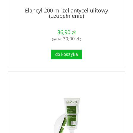
Elancyl 200 ml żel antycellulitowy
(uzupełnienie)
36,90 zł
30,00 zł
(netto:
)
do koszyka