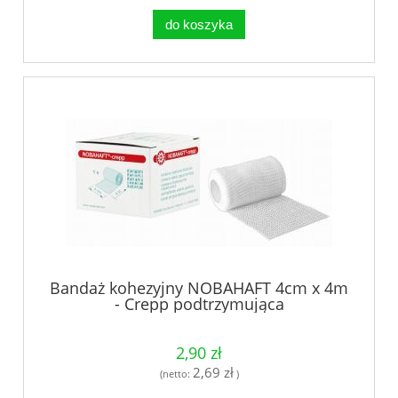
do koszyka
Bandaż kohezyjny NOBAHAFT 4cm x 4m
- Crepp podtrzymująca
2,90 zł
2,69 zł
(netto:
)