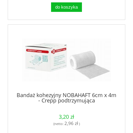
do koszyka
Bandaż kohezyjny NOBAHAFT 6cm x 4m
- Crepp podtrzymująca
3,20 zł
2,96 zł
(netto:
)