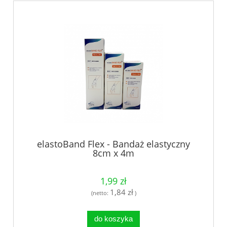
elastoBand Flex - Bandaż elastyczny
8cm x 4m
1,99 zł
1,84 zł
(netto:
)
do koszyka