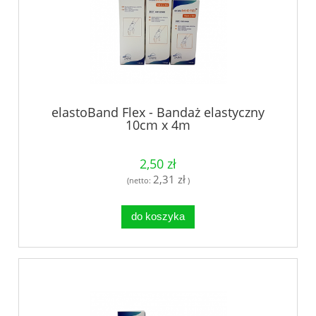
elastoBand Flex - Bandaż elastyczny
10cm x 4m
2,50 zł
2,31 zł
(netto:
)
do koszyka