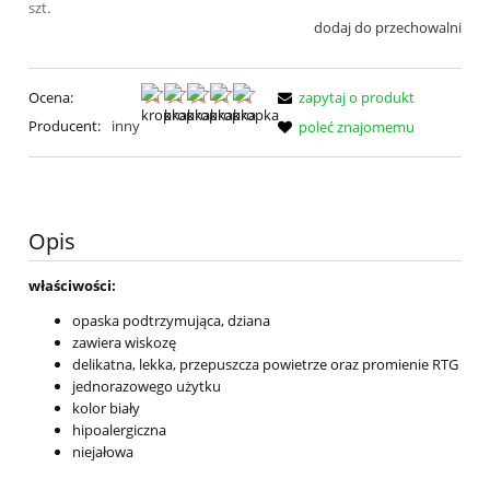
szt.
dodaj do przechowalni
Ocena:
zapytaj o produkt
Producent:
inny
poleć znajomemu
Opis
właściwości:
opaska podtrzymująca, dziana
zawiera wiskozę
delikatna, lekka, przepuszcza powietrze oraz promienie RTG
jednorazowego użytku
kolor biały
hipoalergiczna
niejałowa