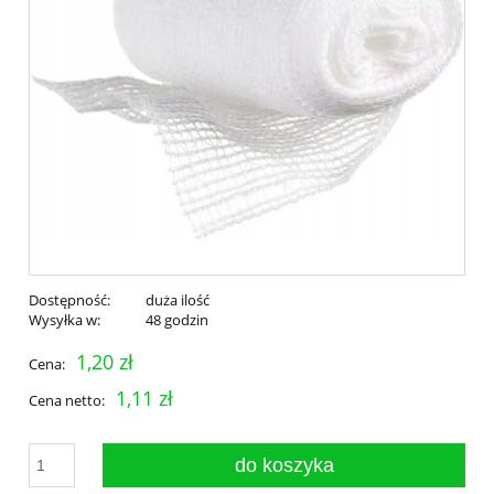
Dostępność:
duża ilość
Wysyłka w:
48 godzin
1,20 zł
Cena:
1,11 zł
Cena netto:
do koszyka