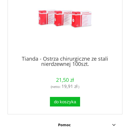
Tianda - Ostrza chirurgiczne ze stali
nierdzewnej 100szt.
21,50 zł
19,91 zł
(netto:
)
do koszyka
Pomoc