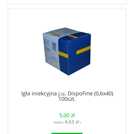
Igła iniekcyjna j.u. DispoFine (0,6x40)
100szt.
5,00 zł
4,63 zł
(netto:
)