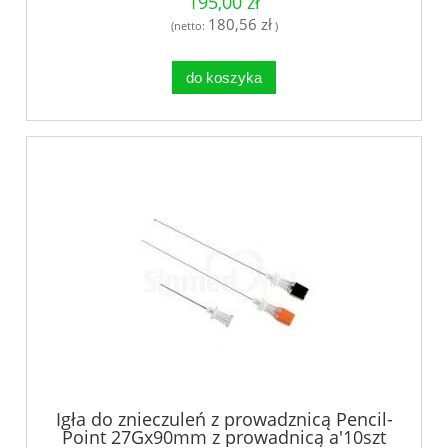
195,00 zł
180,56 zł
(netto:
)
do koszyka
Igła do znieczuleń z prowadznicą Pencil-
Point 27Gx90mm z prowadnicą a'10szt