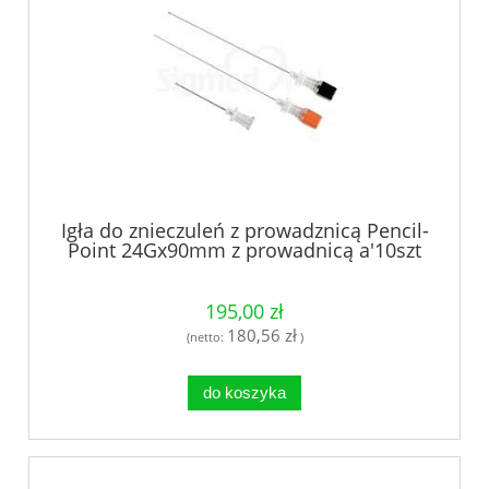
Igła do znieczuleń z prowadznicą Pencil-
Point 24Gx90mm z prowadnicą a'10szt
195,00 zł
180,56 zł
(netto:
)
do koszyka