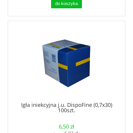
do koszyka
Igła iniekcyjna j.u. DispoFine (0,7x30)
100szt.
6,50 zł