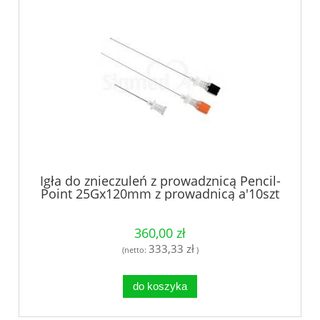
Igła do znieczuleń z prowadznicą Pencil-
Point 25Gx120mm z prowadnicą a'10szt
360,00 zł
333,33 zł
(netto:
)
do koszyka