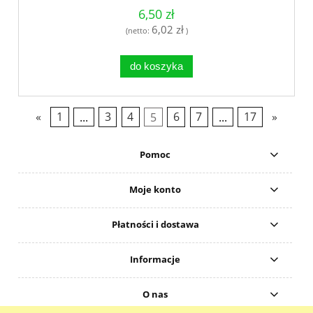
6,50 zł
6,02 zł
(netto:
)
do koszyka
«
1
...
3
4
5
6
7
...
17
»
Pomoc
Moje konto
Płatności i dostawa
Informacje
O nas