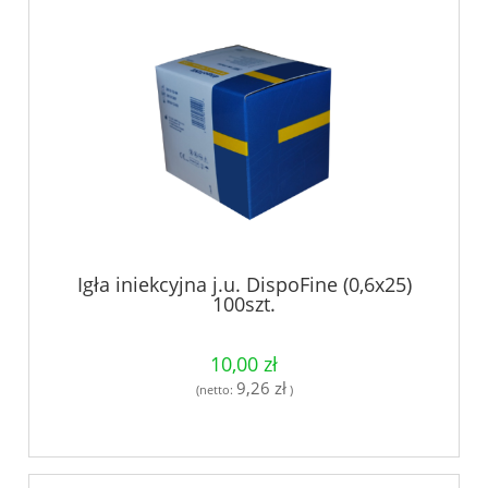
Igła iniekcyjna j.u. DispoFine (0,6x25)
100szt.
10,00 zł
9,26 zł
(netto:
)