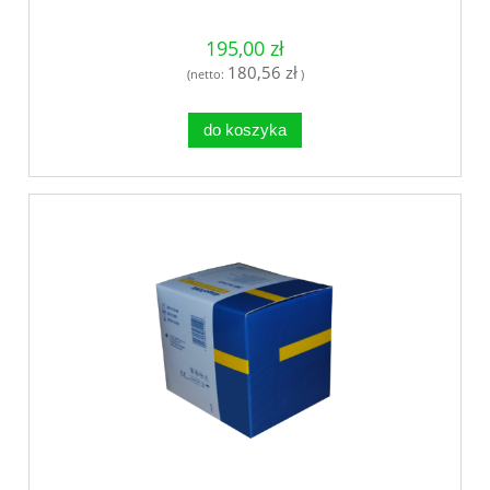
195,00 zł
180,56 zł
(netto:
)
do koszyka