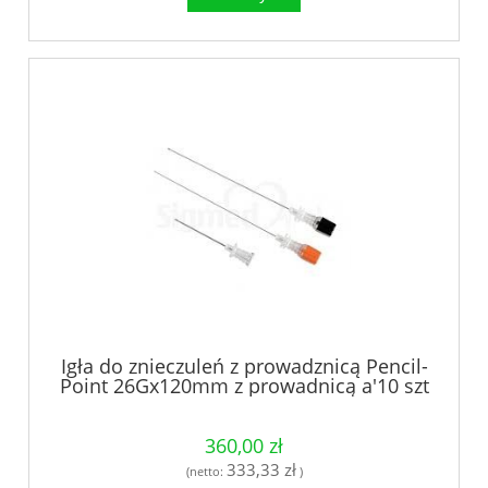
Igła do znieczuleń z prowadznicą Pencil-
Point 26Gx120mm z prowadnicą a'10 szt
360,00 zł
333,33 zł
(netto:
)