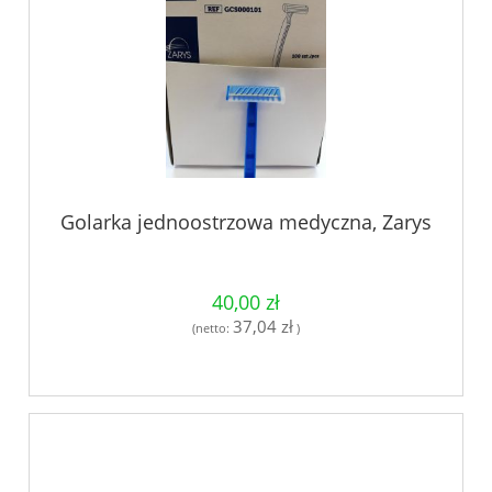
Golarka jednoostrzowa medyczna, Zarys
40,00 zł
37,04 zł
(netto:
)