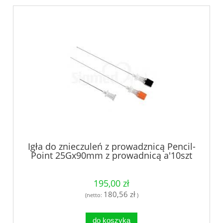
Igła do znieczuleń z prowadznicą Pencil-
Point 25Gx90mm z prowadnicą a'10szt
195,00 zł
180,56 zł
(netto:
)
do koszyka