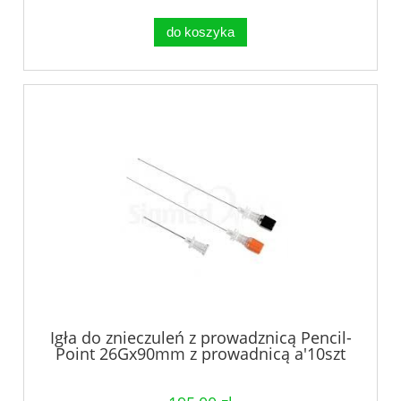
do koszyka
Igła do znieczuleń z prowadznicą Pencil-
Point 26Gx90mm z prowadnicą a'10szt