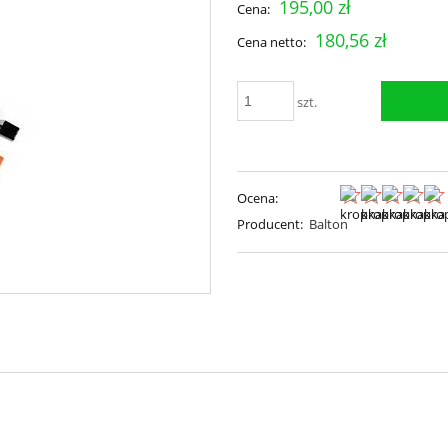
195,00 zł
Cena:
180,56 zł
Cena netto:
szt.
Ocena:
Producent:
Balton