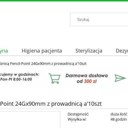
yna
Higiena pacjenta
Sterylizacja
Dezy
dznicą Pencil-Point 24Gx90mm z prowadnicą a'10szt
l-Point 24Gx90mm z prowadnicą a'10szt
Dostępność:
duża ilość
Wysyłka w:
48 godzin