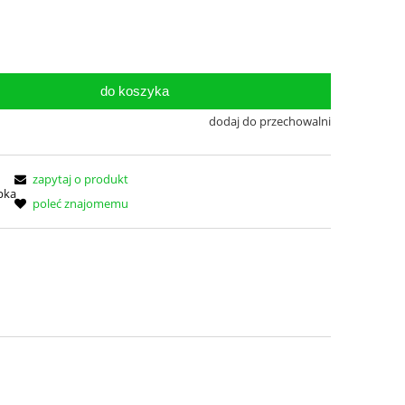
do koszyka
dodaj do przechowalni
zapytaj o produkt
poleć znajomemu