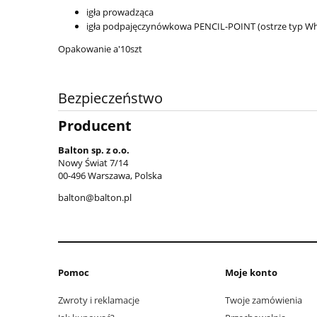
igła prowadząca
igła podpajęczynówkowa PENCIL-POINT (ostrze typ Wh
Opakowanie a'10szt
Bezpieczeństwo
Producent
Balton sp. z o.o.
Nowy Świat 7/14
00-496 Warszawa, Polska
balton@balton.pl
Pomoc
Moje konto
Zwroty i reklamacje
Twoje zamówienia