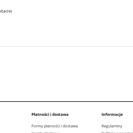
itacre)
Płatności i dostawa
Informacje
Formy płatności i dostawa
Regulaminy