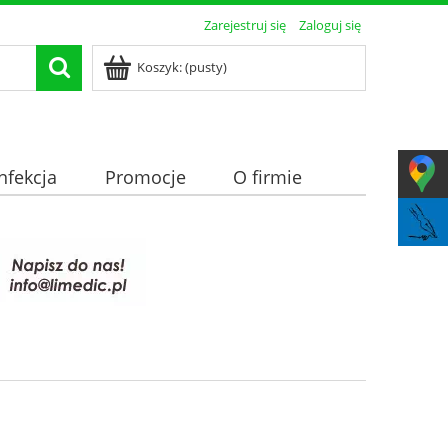
Zarejestruj się
Zaloguj się
Koszyk:
(pusty)
nfekcja
Promocje
O firmie