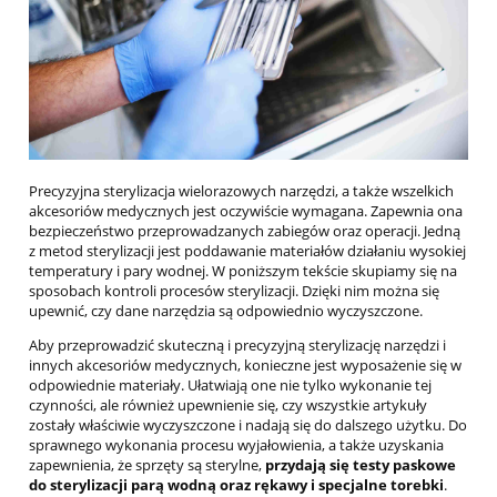
Precyzyjna sterylizacja wielorazowych narzędzi, a także wszelkich
akcesoriów medycznych jest oczywiście wymagana. Zapewnia ona
bezpieczeństwo przeprowadzanych zabiegów oraz operacji. Jedną
z metod sterylizacji jest poddawanie materiałów działaniu wysokiej
temperatury i pary wodnej. W poniższym tekście skupiamy się na
sposobach kontroli procesów sterylizacji. Dzięki nim można się
upewnić, czy dane narzędzia są odpowiednio wyczyszczone.
Aby przeprowadzić skuteczną i precyzyjną sterylizację narzędzi i
innych akcesoriów medycznych, konieczne jest wyposażenie się w
odpowiednie materiały. Ułatwiają one nie tylko wykonanie tej
czynności, ale również upewnienie się, czy wszystkie artykuły
zostały właściwie wyczyszczone i nadają się do dalszego użytku. Do
sprawnego wykonania procesu wyjałowienia, a także uzyskania
zapewnienia, że sprzęty są sterylne,
przydają się testy paskowe
do sterylizacji parą wodną oraz rękawy i specjalne torebki
.