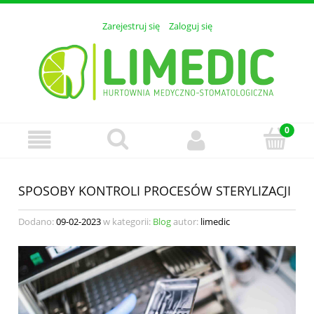
Zarejestruj się
Zaloguj się
SPOSOBY KONTROLI PROCESÓW STERYLIZACJI
Dodano:
09-02-2023
w kategorii:
Blog
autor:
limedic