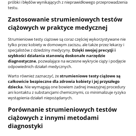
próbki i błędów wynikających z nieprawidłowego przeprowadzenia
testu.
Zastosowanie strumieniowych testów
ciążowych w praktyce medycznej
Strumieniowe testy ciążowe są coraz częściej wykorzystywane nie
tylko przez kobiety w domowym zaciszu, ale także przez lekarzy i
specjalistów z dziedziny medycyny.
Dzięki swojej precyzji i
szybkości działania stanowią doskonałe narzędzie
diagnostyczne
, pozwalające na wczesne wykrycie ciąży i podjęcie
odpowiednich działań medycznych.
Warto również zaznaczyć, że
strumieniowe testy ciążowe są
całkowicie bezpieczne dla zdrowia kobiety i jej przyszłego
dziecka
. Nie wymagają one bowiem żadnej inwazyjnej procedury
ani kontaktu z substancjami chemicznymi, co minimalizuje ryzyko
wystąpienia działań niepożądanych.
Porównanie strumieniowych testów
ciążowych z innymi metodami
diagnostyki