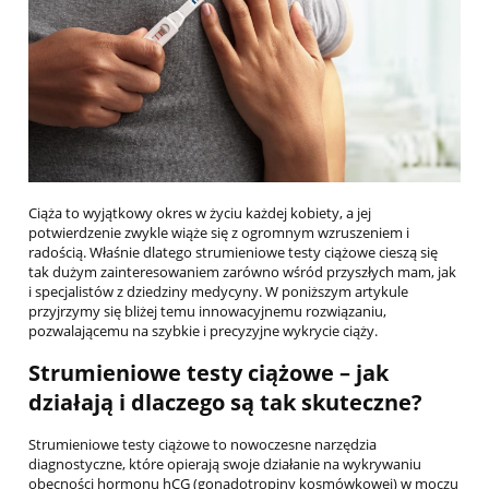
Ciąża to wyjątkowy okres w życiu każdej kobiety, a jej
potwierdzenie zwykle wiąże się z ogromnym wzruszeniem i
radością. Właśnie dlatego strumieniowe testy ciążowe cieszą się
tak dużym zainteresowaniem zarówno wśród przyszłych mam, jak
i specjalistów z dziedziny medycyny. W poniższym artykule
przyjrzymy się bliżej temu innowacyjnemu rozwiązaniu,
pozwalającemu na szybkie i precyzyjne wykrycie ciąży.
Strumieniowe testy ciążowe – jak
działają i dlaczego są tak skuteczne?
Strumieniowe testy ciążowe to nowoczesne narzędzia
diagnostyczne, które opierają swoje działanie na wykrywaniu
obecności hormonu hCG (gonadotropiny kosmówkowej) w moczu