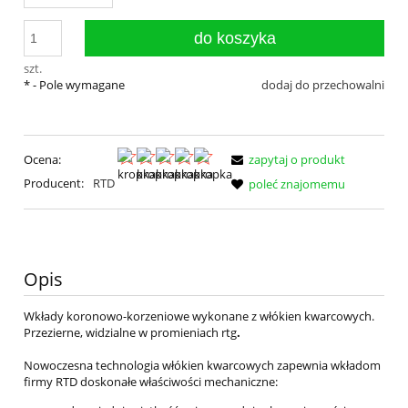
do koszyka
szt.
*
- Pole wymagane
dodaj do przechowalni
Ocena:
zapytaj o produkt
Producent:
RTD
poleć znajomemu
Opis
Wkłady koronowo-korzeniowe wykonane z włókien kwarcowych.
Przezierne, widzialne w promieniach rtg
.
Nowoczesna technologia włókien kwarcowych zapewnia wkładom
firmy RTD doskonałe właściwości mechaniczne: