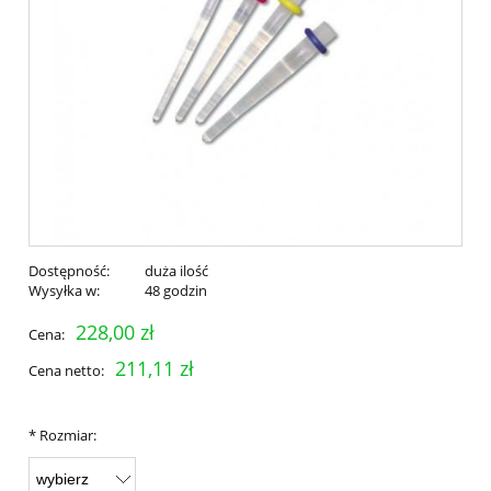
Dostępność:
duża ilość
Wysyłka w:
48 godzin
228,00 zł
Cena:
211,11 zł
Cena netto:
*
Rozmiar: