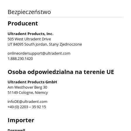
Bezpieczeństwo
Producent
Ultradent Products, Inc.
505 West Ultradent Drive
UT 84095 South Jordan, Stany Zjednoczone
onlineordersupport@ultradent.com
1.888.230.1420
Osoba odpowiedzialna na terenie UE
Ultradent Products GmbH
Am Westhover Berg 30
51149 Cologne, Niemcy
infoDE@ultradent.com
+49 (0) 2203 – 35 92 15
Importer
Dornwell