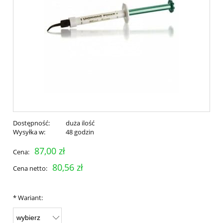
Dostępność:
duża ilość
Wysyłka w:
48 godzin
87,00 zł
Cena:
80,56 zł
Cena netto:
*
Wariant: