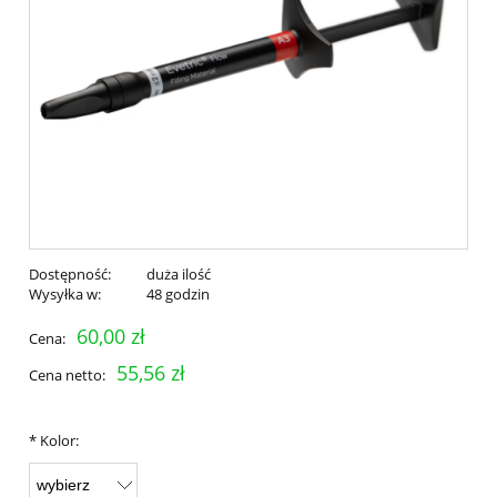
Dostępność:
duża ilość
Wysyłka w:
48 godzin
60,00 zł
Cena:
55,56 zł
Cena netto:
*
Kolor: