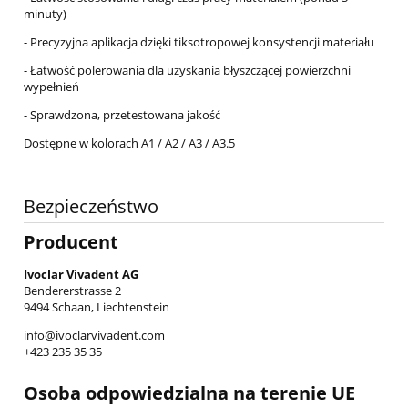
minuty)
- Precyzyjna aplikacja dzięki tiksotropowej konsystencji materiału
- Łatwość polerowania dla uzyskania błyszczącej powierzchni
wypełnień
- Sprawdzona, przetestowana jakość
Dostępne w kolorach A1 / A2 / A3 / A3.5
Bezpieczeństwo
Producent
Ivoclar Vivadent AG
Bendererstrasse 2
9494 Schaan, Liechtenstein
info@ivoclarvivadent.com
+423 235 35 35
Osoba odpowiedzialna na terenie UE