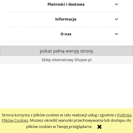
Płatności i dostawa
Informacje
O nas
pokaż pełną wersję strony
Sklep internetowy Shoper.pl
Strona korzysta z plików cookies w celu realizacji usług i zgodnie z
Polityką
Plików Cookies
. Możesz określić warunki przechowywania lub dostępu do
plików cookies w Twojej przeglądarce.