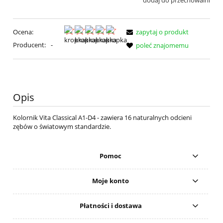
dodaj do przechowalni
Ocena:
zapytaj o produkt
Producent:
-
poleć znajomemu
Opis
Kolornik Vita Classical A1-D4 - zawiera 16 naturalnych odcieni
zębów o światowym standardzie.
Pomoc
Moje konto
Płatności i dostawa