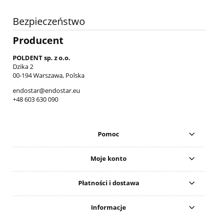
Bezpieczeństwo
Producent
POLDENT sp. z o.o.
Dzika 2
00-194 Warszawa, Polska
endostar@endostar.eu
+48 603 630 090
Pomoc
Moje konto
Płatności i dostawa
Informacje