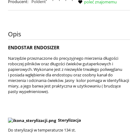
Producent:
Poldent
poleć znajomemu
Opis
ENDOSTAR ENDOSIZER
Narzędzie przeznaczone do precyzyjnego mierzenia długości
roboczej pilników oraz długości ćwieków gutaperkowych i
papierowych. Wykonane jest z niezwykle trwałego poliwęglanu
i posiada wgłębienie dla endostopu oraz osobny kanał do
mierzenia i odcinania ćwieków. Jasny kolor pomaga w identyfikacji
miary, a jego barwa jest praktyczna w użytkowaniu ( brudzące
pasty wypełnieniowe).
Sterylizacja
Do sterylizacji w temperaturze 134 st.