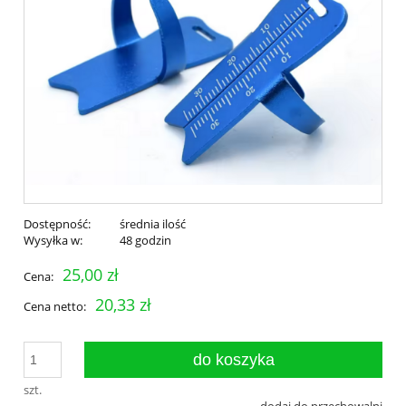
Dostępność:
średnia ilość
Wysyłka w:
48 godzin
25,00 zł
Cena:
20,33 zł
Cena netto:
do koszyka
szt.