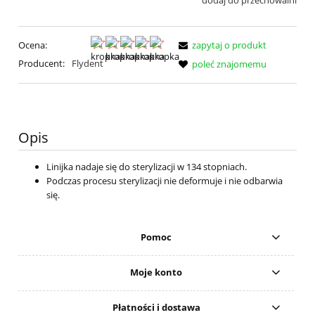
dodaj do przechowalni
Ocena:
zapytaj o produkt
Producent:
Flydent
poleć znajomemu
Opis
Linijka nadaje się do sterylizacji w 134 stopniach.
Podczas procesu sterylizacji nie deformuje i nie odbarwia
się.
Pomoc
Moje konto
Płatności i dostawa