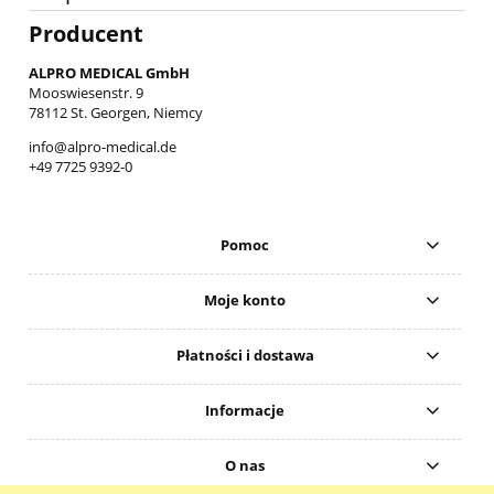
Producent
ALPRO MEDICAL GmbH
Mooswiesenstr. 9
78112 St. Georgen, Niemcy
info@alpro-medical.de
+49 7725 9392-0
Pomoc
Moje konto
Płatności i dostawa
Informacje
O nas