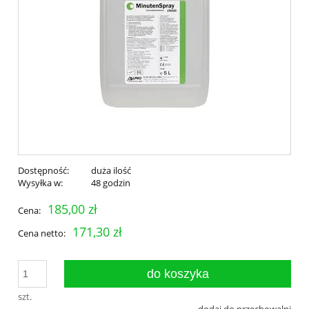
Dostępność:
duża ilość
Wysyłka w:
48 godzin
185,00 zł
Cena:
171,30 zł
Cena netto:
do koszyka
szt.