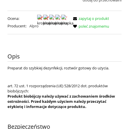
dodaj do przechowalni
Ocena:
zapytaj o produkt
Producent:
Alpro
poleć znajomemu
Opis
Preparat do szybkiej dezynfekcji, roztwór gotowy do użycia.
art. 72 ust. 1 rozporządzenia (UE) 528/2012 dot. produktów
biobójczych:
Produkt biobójczy należy używać z zachowaniem środków
ostrożności. Przed każdym użyciem należy przeczytać
etykietę i informacje dotyczące produktu.
Bezpieczeństwo