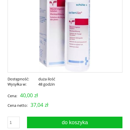
Dostępność:
duża ilość
Wysyłka w:
48 godzin
40,00 zł
Cena:
37,04 zł
Cena netto:
do koszyka