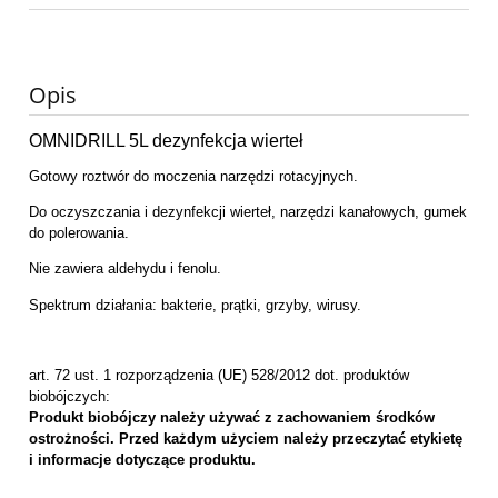
Opis
OMNIDRILL 5L dezynfekcja wierteł
Gotowy roztwór do moczenia narzędzi rotacyjnych.
Do oczyszczania i dezynfekcji wierteł, narzędzi kanałowych, gumek
do polerowania.
Nie zawiera aldehydu i fenolu.
Spektrum działania: bakterie, prątki, grzyby, wirusy.
art. 72 ust. 1 rozporządzenia (UE) 528/2012 dot. produktów
biobójczych:
Produkt biobójczy należy używać z zachowaniem środków
ostrożności. Przed każdym użyciem należy przeczytać etykietę
i informacje dotyczące produktu.