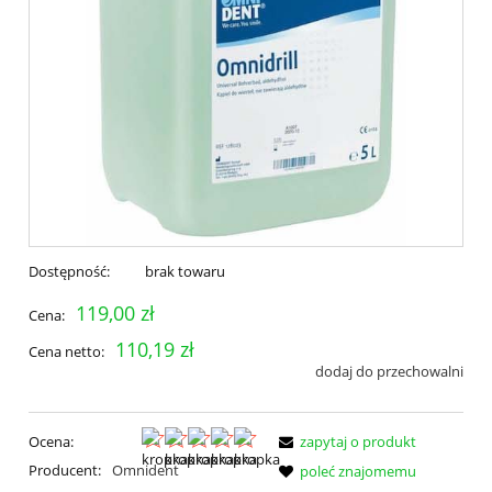
Dostępność:
brak towaru
119,00 zł
Cena:
110,19 zł
Cena netto:
dodaj do przechowalni
Ocena:
zapytaj o produkt
Producent:
Omnident
poleć znajomemu