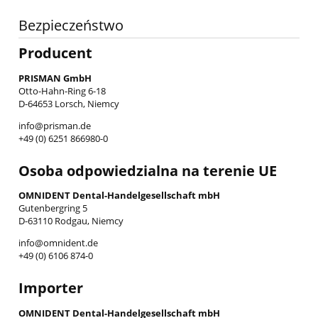
Bezpieczeństwo
Producent
PRISMAN GmbH
Otto-Hahn-Ring 6-18
D-64653 Lorsch, Niemcy
info@prisman.de
+49 (0) 6251 866980-0
Osoba odpowiedzialna na terenie UE
OMNIDENT Dental-Handelgesellschaft mbH
Gutenbergring 5
D-63110 Rodgau, Niemcy
info@omnident.de
+49 (0) 6106 874-0
Importer
OMNIDENT Dental-Handelgesellschaft mbH