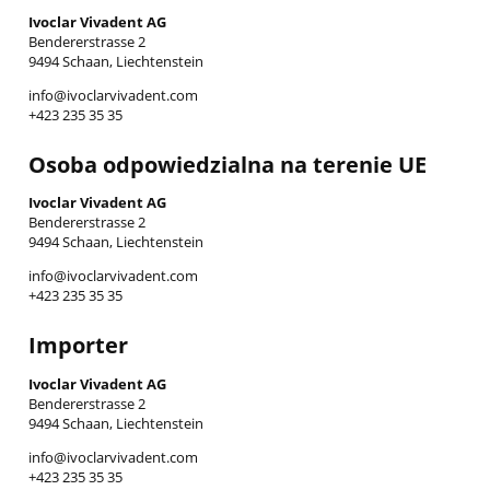
Ivoclar Vivadent AG
Bendererstrasse 2
9494 Schaan, Liechtenstein
info@ivoclarvivadent.com
+423 235 35 35
Osoba odpowiedzialna na terenie UE
Ivoclar Vivadent AG
Bendererstrasse 2
9494 Schaan, Liechtenstein
info@ivoclarvivadent.com
+423 235 35 35
Importer
Ivoclar Vivadent AG
Bendererstrasse 2
9494 Schaan, Liechtenstein
info@ivoclarvivadent.com
+423 235 35 35