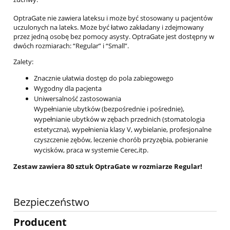
OptraGate nie zawiera lateksu i może być stosowany u pacjentów
uczulonych na lateks. Może być łatwo zakładany i zdejmowany
przez jedną osobę bez pomocy asysty. OptraGate jest dostępny w
dwóch rozmiarach: “Regular” i “Small”.
Zalety:
Znacznie ułatwia dostęp do pola zabiegowego
Wygodny dla pacjenta
Uniwersalność zastosowania
Wypełnianie ubytków (bezpośrednie i pośrednie),
wypełnianie ubytków w zębach przednich (stomatologia
estetyczna), wypełnienia klasy V, wybielanie, profesjonalne
czyszczenie zębów, leczenie chorób przyzębia, pobieranie
wycisków, praca w systemie Cerec,itp.
Zestaw zawiera 80 sztuk OptraGate w rozmiarze Regular!
Bezpieczeństwo
Producent