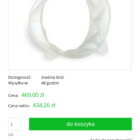
Dostępność:
średnia ilość
Wysyłka w:
48 godzin
469,00 zł
Cena:
434,26 zł
Cena netto:
do koszyka
szt.