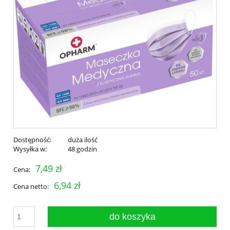
Dostępność:
duża ilość
Wysyłka w:
48 godzin
7,49 zł
Cena:
6,94 zł
Cena netto:
do koszyka