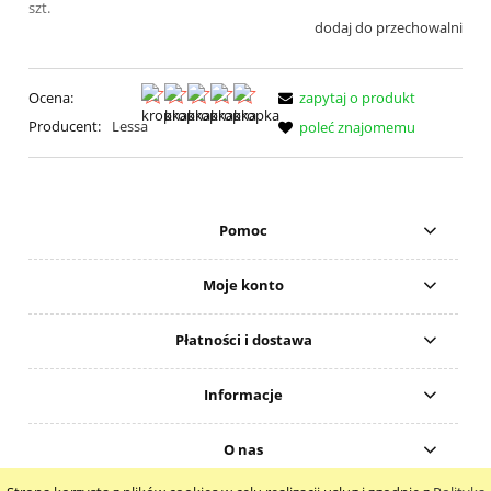
szt.
dodaj do przechowalni
Ocena:
zapytaj o produkt
Producent:
Lessa
poleć znajomemu
Pomoc
Moje konto
Płatności i dostawa
Informacje
O nas