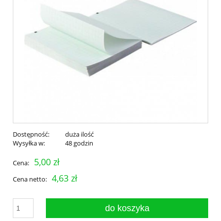
Dostępność:
duża ilość
Wysyłka w:
48 godzin
5,00 zł
Cena:
4,63 zł
Cena netto:
do koszyka