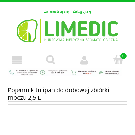
Zarejestruj się
Zaloguj się
Pojemnik tulipan do dobowej zbiórki
moczu 2,5 L