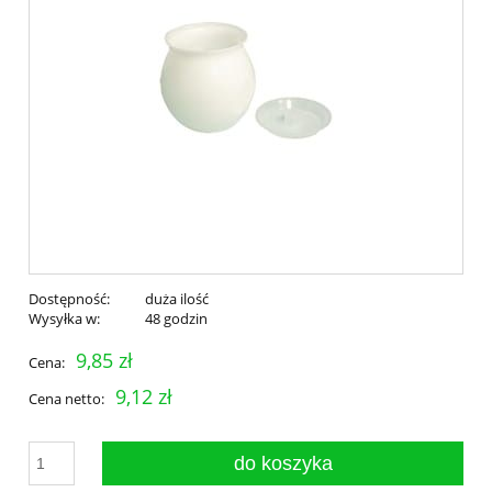
Dostępność:
duża ilość
Wysyłka w:
48 godzin
9,85 zł
Cena:
9,12 zł
Cena netto:
do koszyka