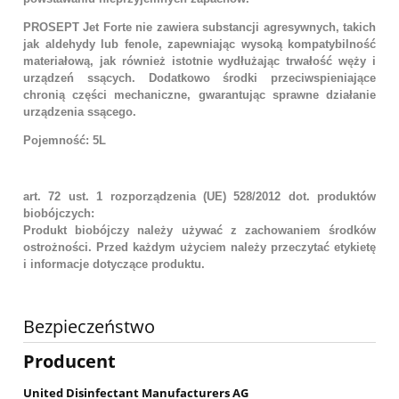
PROSEPT Jet Forte nie zawiera substancji agresywnych, takich
jak aldehydy lub fenole, zapewniając wysoką kompatybilność
materiałową, jak również istotnie wydłużając trwałość węży i
urządzeń ssących. Dodatkowo środki przeciwspieniające
chronią części mechaniczne, gwarantując sprawne działanie
urządzenia ssącego.
Pojemność: 5L
art. 72 ust. 1 rozporządzenia (UE) 528/2012 dot. produktów
biobójczych:
Produkt biobójczy należy używać z zachowaniem środków
ostrożności. Przed każdym użyciem należy przeczytać etykietę
i informacje dotyczące produktu.
Bezpieczeństwo
Producent
United Disinfectant Manufacturers AG