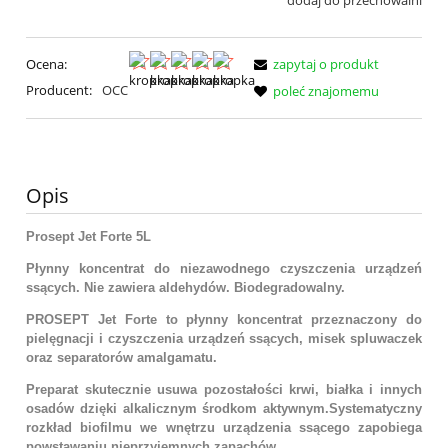
dodaj do przechowalni
Ocena:
zapytaj o produkt
Producent:
OCC
poleć znajomemu
Opis
Prosept Jet Forte 5L
Płynny koncentrat do niezawodnego czyszczenia urządzeń
ssących. Nie zawiera aldehydów. Biodegradowalny.
PROSEPT Jet Forte to płynny koncentrat przeznaczony do
pielęgnacji i czyszczenia urządzeń ssących, misek spluwaczek
oraz separatorów amalgamatu.
Preparat skutecznie usuwa pozostałości krwi, białka i innych
osadów dzięki alkalicznym środkom aktywnym.Systematyczny
rozkład biofilmu we wnętrzu urządzenia ssącego zapobiega
powstawaniu nieprzyjemnych zapachów.