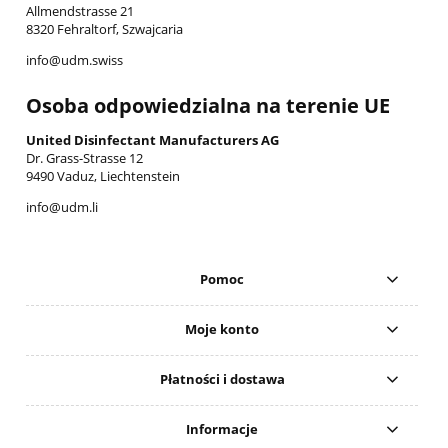
Allmendstrasse 21
8320 Fehraltorf, Szwajcaria
info@udm.swiss
Osoba odpowiedzialna na terenie UE
United Disinfectant Manufacturers AG
Dr. Grass-Strasse 12
9490 Vaduz, Liechtenstein
info@udm.li
Pomoc
Moje konto
Płatności i dostawa
Informacje