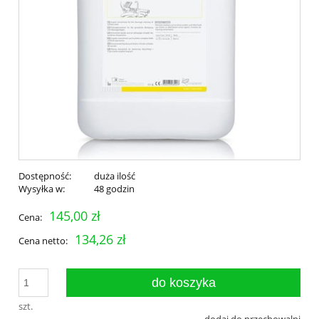
Dostępność:
duża ilość
Wysyłka w:
48 godzin
145,00 zł
Cena:
134,26 zł
Cena netto:
do koszyka
szt.