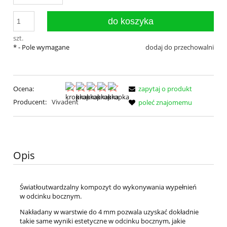
do koszyka
szt.
*
- Pole wymagane
dodaj do przechowalni
Ocena:
zapytaj o produkt
Producent:
Vivadent
poleć znajomemu
Opis
Światłoutwardzalny kompozyt do wykonywania wypełnień
w odcinku bocznym.
Nakładany w warstwie do 4 mm pozwala uzyskać dokładnie
takie same wyniki estetyczne w odcinku bocznym, jakie