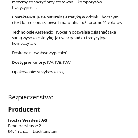
możemy zobaczyć przy stosowaniu kompozytów
tradycyjnych.
Charakteryzuje się naturalną estetyką w odcinku bocznym,
efekt kameleona zapewnia naturalną różnorodność kolorów.
Technologie Aessencio i Ivocerin pozwalają osiągnąć taką
samą wysoką estetykę, jak w przypadku tradycyjnych
kompozytów.
Doskonała trwałość wypełnień.
Dostępne kolory:
IVA, IVB, IVW.
Opakowanie: strzykawka 3 g
Bezpieczeństwo
Producent
Ivoclar Vivadent AG
Bendererstrasse 2
9494 Schaan, Liechtenstein