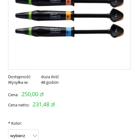
Dostępność:
duża ilość
Wysyłka w:
48 godzin
250,00 zł
Cena:
231,48 zł
Cena netto:
*
Kolor: