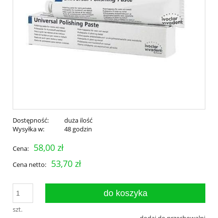
Dostępność:
duża ilość
Wysyłka w:
48 godzin
58,00 zł
Cena:
53,70 zł
Cena netto:
do koszyka
szt.