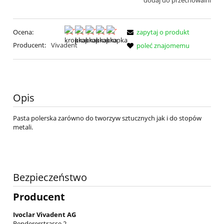
dodaj do przechowalni
Ocena:
zapytaj o produkt
Producent:
Vivadent
poleć znajomemu
Opis
Pasta polerska zarówno do tworzyw sztucznych jak i do stopów
metali.
Bezpieczeństwo
Producent
Ivoclar Vivadent AG
Bendererstrasse 2