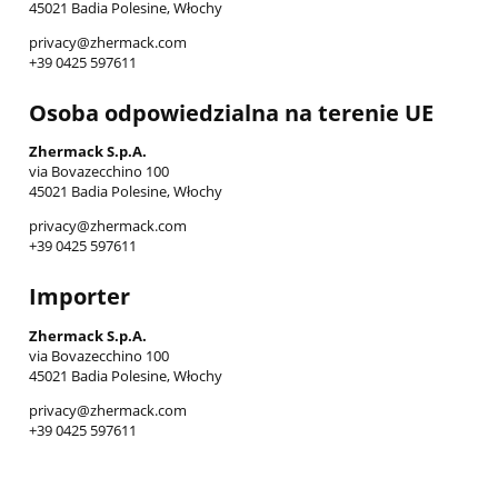
45021 Badia Polesine, Włochy
privacy@zhermack.com
+39 0425 597611
Osoba odpowiedzialna na terenie UE
Zhermack S.p.A.
via Bovazecchino 100
45021 Badia Polesine, Włochy
privacy@zhermack.com
+39 0425 597611
Importer
Zhermack S.p.A.
via Bovazecchino 100
45021 Badia Polesine, Włochy
privacy@zhermack.com
+39 0425 597611