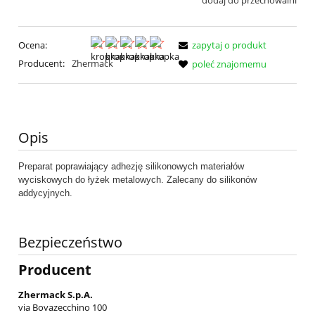
dodaj do przechowalni
Ocena:
zapytaj o produkt
Producent:
Zhermack
poleć znajomemu
Opis
Preparat poprawiający adhezję silikonowych materiałów
wyciskowych do łyżek metalowych. Zalecany do silikonów
addycyjnych.
Bezpieczeństwo
Producent
Zhermack S.p.A.
via Bovazecchino 100