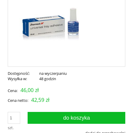
Dostępność:
na wyczerpaniu
Wysyłka w:
48 godzin
46,00 zł
Cena:
42,59 zł
Cena netto:
do koszyka
szt.