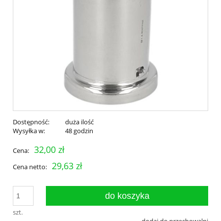
Dostępność:
duża ilość
Wysyłka w:
48 godzin
32,00 zł
Cena:
29,63 zł
Cena netto:
do koszyka
szt.