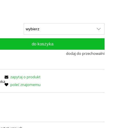
do koszyka
dodaj do przechowalni
zapytaj o produkt
poleć znajomemu