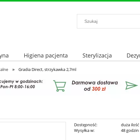
yna
Higiena pacjenta
Sterylizacja
Dezy
»
zalne
Gradia Direct, strzykawka 2,7ml
Dostępność:
duża ilość
Wysyłka w:
48 godzin