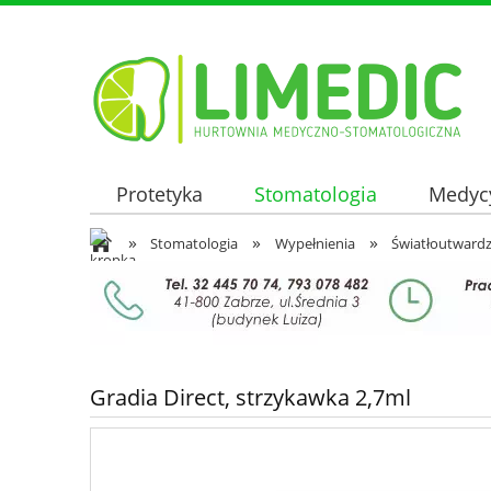
Protetyka
Stomatologia
Medyc
»
»
»
Oferta hurtowa
Stomatologia
Wypełnienia
Światłoutward
Gradia Direct, strzykawka 2,7ml