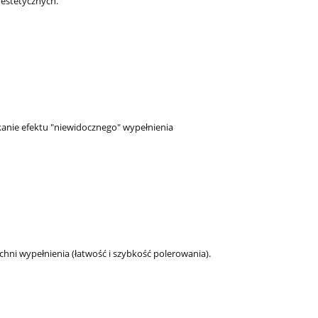
estetycznych.
kanie efektu "niewidocznego" wypełnienia
chni wypełnienia (łatwość i szybkość polerowania).