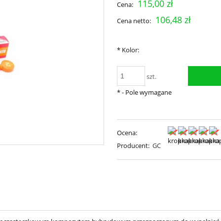
115,00 zł
Cena:
106,48 zł
Cena netto:
*
Kolor:
szt.
*
- Pole wymagane
Ocena:
Producent:
GC