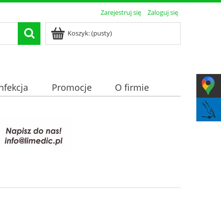
Zarejestruj się
Zaloguj się
Koszyk:
(pusty)
nfekcja
Promocje
O firmie