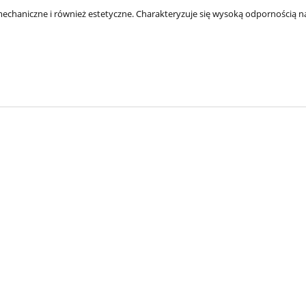
chaniczne i również estetyczne. Charakteryzuje się wysoką odpornością na z