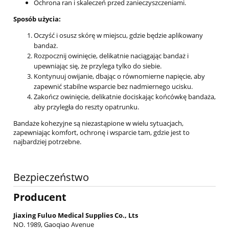
Ochrona ran i skaleczeń przed zanieczyszczeniami.
Sposób użycia:
Oczyść i osusz skórę w miejscu, gdzie będzie aplikowany
bandaż.
Rozpocznij owinięcie, delikatnie naciągając bandaż i
upewniając się, że przylega tylko do siebie.
Kontynuuj owijanie, dbając o równomierne napięcie, aby
zapewnić stabilne wsparcie bez nadmiernego ucisku.
Zakończ owinięcie, delikatnie dociskając końcówkę bandaża,
aby przyległa do reszty opatrunku.
Bandaże kohezyjne są niezastąpione w wielu sytuacjach,
zapewniając komfort, ochronę i wsparcie tam, gdzie jest to
najbardziej potrzebne.
Bezpieczeństwo
Producent
Jiaxing Fuluo Medical Supplies Co., Lts
NO. 1989, Gaoqiao Avenue