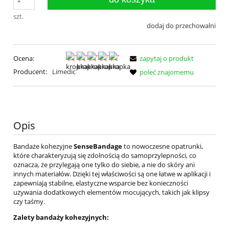
szt.
dodaj do przechowalni
Ocena:
zapytaj o produkt
Producent:
Limedic
poleć znajomemu
Opis
Bandaże kohezyjne
SenseBandage
to nowoczesne opatrunki,
które charakteryzują się zdolnością do samoprzylepności, co
oznacza, że przylegają one tylko do siebie, a nie do skóry ani
innych materiałów. Dzięki tej właściwości są one łatwe w aplikacji i
zapewniają stabilne, elastyczne wsparcie bez konieczności
używania dodatkowych elementów mocujących, takich jak klipsy
czy taśmy.
Zalety bandaży kohezyjnych: