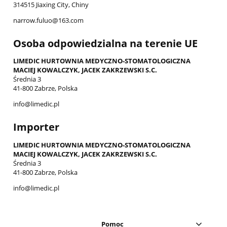
314515 Jiaxing City, Chiny
narrow.fuluo@163.com
Osoba odpowiedzialna na terenie UE
LIMEDIC HURTOWNIA MEDYCZNO-STOMATOLOGICZNA
MACIEJ KOWALCZYK, JACEK ZAKRZEWSKI S.C.
Średnia 3
41-800 Zabrze, Polska
info@limedic.pl
Importer
LIMEDIC HURTOWNIA MEDYCZNO-STOMATOLOGICZNA
MACIEJ KOWALCZYK, JACEK ZAKRZEWSKI S.C.
Średnia 3
41-800 Zabrze, Polska
info@limedic.pl
Pomoc