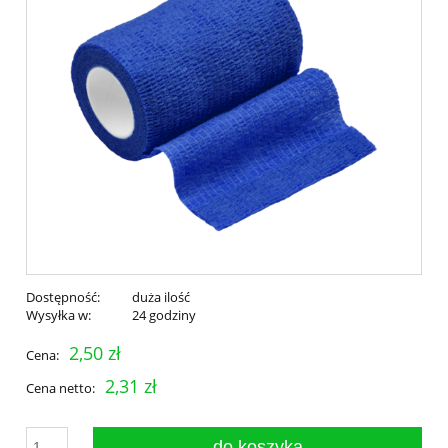
Dostępność:
duża ilość
Wysyłka w:
24 godziny
2,50 zł
Cena:
2,31 zł
Cena netto:
do koszyka