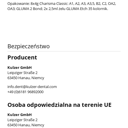
Opakowanie: 8x4g Charisma Classic: A1, A2, A3, A3,5, B2, C2, OA2,
OA3; GLUMA 2 Bond; 2x 2,5ml żelu GLUMA Etch 35 kolornik.
Bezpieczeństwo
Producent
Kulzer GmbH
Leipziger Straße 2
63450 Hanau, Niemcy
info.dent@kulzer-dental.com
+49 (0)6181 96892000
Osoba odpowiedzialna na terenie UE
Kulzer GmbH
Leipziger Straße 2
63450 Hanau, Niemcy