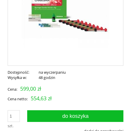
Dostępność:
na wyczerpaniu
Wysyłka w:
48 godzin
599,00 zł
Cena:
554,63 zł
Cena netto:
do koszyka
szt.