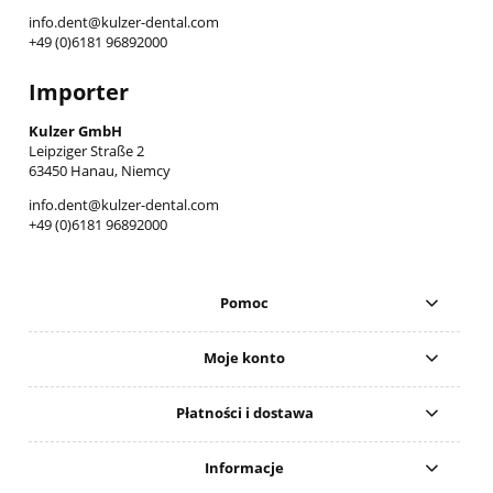
info.dent@kulzer-dental.com
+49 (0)6181 96892000
Importer
Kulzer GmbH
Leipziger Straße 2
63450 Hanau, Niemcy
info.dent@kulzer-dental.com
+49 (0)6181 96892000
Pomoc
Moje konto
Płatności i dostawa
Informacje