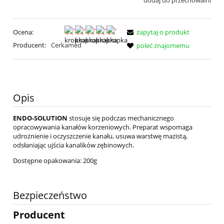
dodaj do przechowalni
Ocena:
zapytaj o produkt
Producent:
Cerkamed
poleć znajomemu
Opis
ENDO-SOLUTION
stosuje się podczas mechanicznego
opracowywania kanałów korzeniowych. Preparat wspomaga
udrożnienie i oczyszczenie kanału, usuwa warstwę mazistą,
odsłaniając ujścia kanalików zębinowych.
Dostępne opakowania: 200g
Bezpieczeństwo
Producent