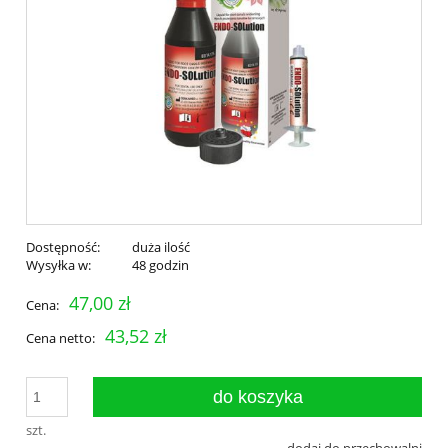
Dostępność:
duża ilość
Wysyłka w:
48 godzin
47,00 zł
Cena:
43,52 zł
Cena netto:
do koszyka
szt.