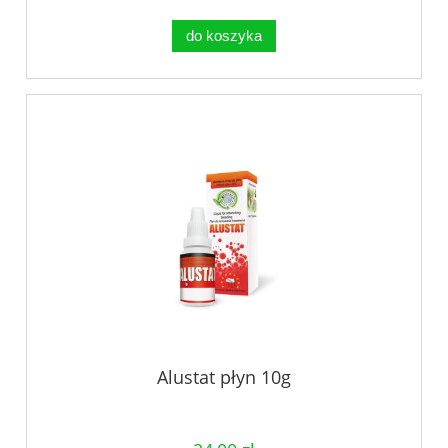
do koszyka
Alustat płyn 10g