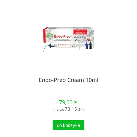
Endo-Prep Cream 10ml
79,00 zł
73,15 zł
(netto:
)
do koszyka