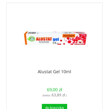
Alustat Gel 10ml
69,00 zł
63,89 zł
(netto:
)
do koszyka