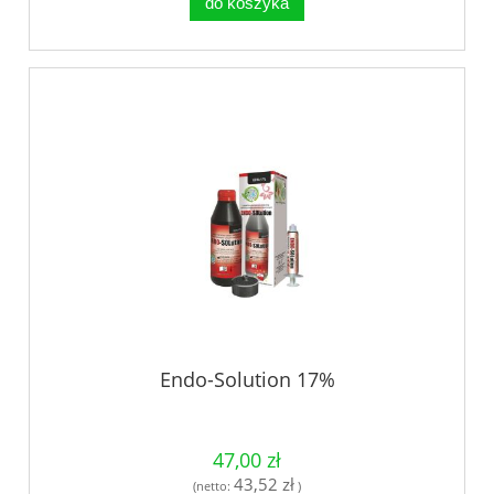
do koszyka
Endo-Solution 17%
47,00 zł
43,52 zł
(netto:
)