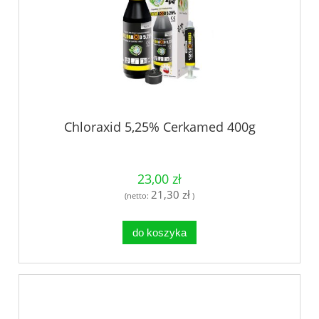
Chloraxid 5,25% Cerkamed 400g
23,00 zł
21,30 zł
(netto:
)
do koszyka