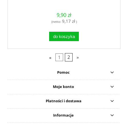
9,90 zł
9,17 zł
(netto:
)
do koszyka
«
1
2
»
Pomoc
Moje konto
Płatności i dostawa
Informacje