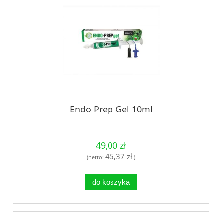
Endo Prep Gel 10ml
49,00 zł
45,37 zł
(netto:
)
do koszyka