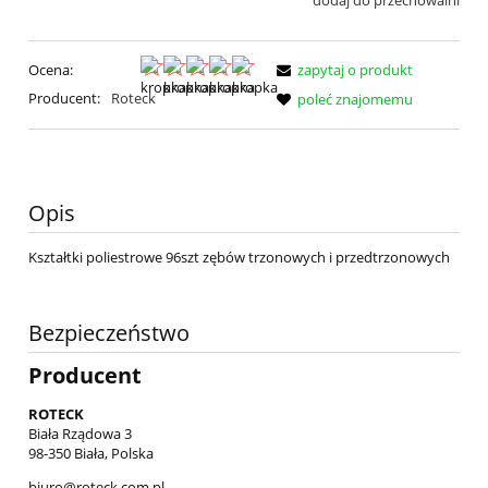
dodaj do przechowalni
Ocena:
zapytaj o produkt
Producent:
Roteck
poleć znajomemu
Opis
Kształtki poliestrowe 96szt zębów trzonowych i przedtrzonowych
Bezpieczeństwo
Producent
ROTECK
Biała Rządowa 3
98-350 Biała, Polska
biuro@roteck.com.pl