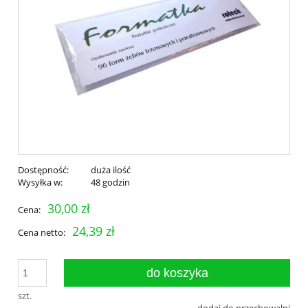
Dostępność:
duża ilość
Wysyłka w:
48 godzin
30,00 zł
Cena:
24,39 zł
Cena netto:
do koszyka
szt.