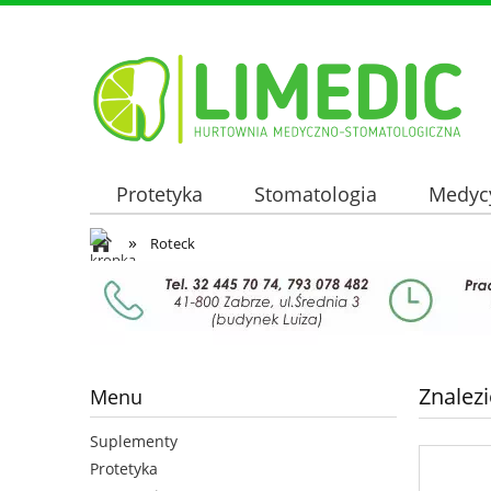
Protetyka
Stomatologia
Medyc
»
Oferta hurtowa
Roteck
Znalez
Menu
Suplementy
Protetyka