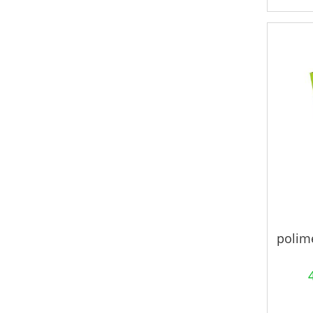
polim