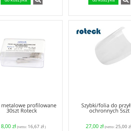
i metalowe profilowane
Szybki/folia do przył
30szt Roteck
ochronnych 5szt
18,00 zł
27,00 zł
16,67 zł
25,00 z
(netto:
)
(netto: