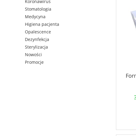
Koronawirus
Stomatologia
Medycyna
Higiena pacjenta
Opalescence
Dezynfekcja
Sterylizacja
Nowości
Promocje
For