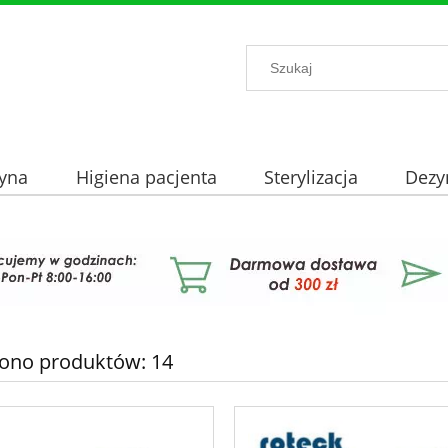
yna
Higiena pacjenta
Sterylizacja
Dezy
iono produktów: 14