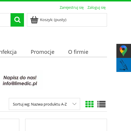
Zarejestruj się
Zaloguj się
Koszyk:
(pusty)
nfekcja
Promocje
O firmie
Sortuj wg:
Nazwa produktu A-Z