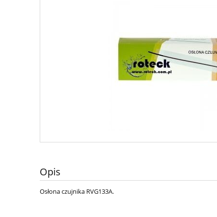
Opis
Osłona czujnika RVG133A.