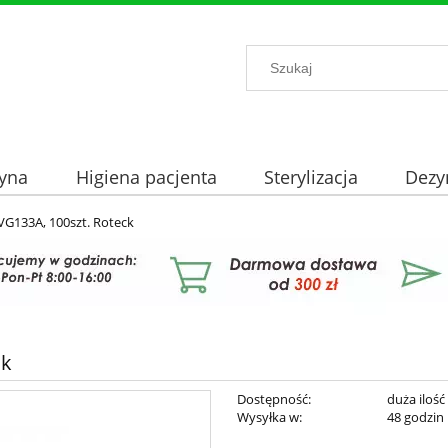
yna
Higiena pacjenta
Sterylizacja
Dezy
VG133A, 100szt. Roteck
ck
Dostępność:
duża ilość
Wysyłka w:
48 godzin