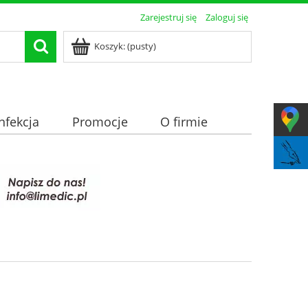
Zarejestruj się
Zaloguj się
Koszyk:
(pusty)
nfekcja
Promocje
O firmie