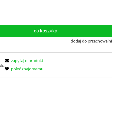
do koszyka
dodaj do przechowalni
zapytaj o produkt
poleć znajomemu