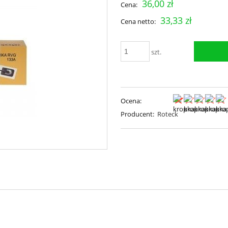
36,00 zł
Cena:
33,33 zł
Cena netto:
szt.
Ocena:
Producent:
Roteck