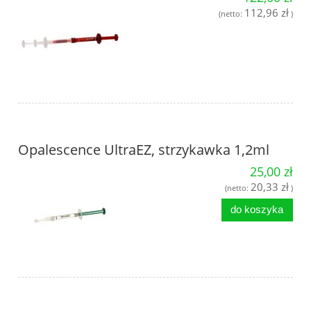
112,96 zł
(netto:
)
Opalescence UltraEZ, strzykawka 1,2ml
25,00 zł
20,33 zł
(netto:
)
do koszyka