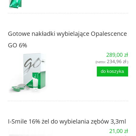
Gotowe nakładki wybielające Opalescence
GO 6%
289,00 zł
234,96 zł
(netto:
)
do koszyka
I-Smile 16% żel do wybielania zębów 3,3ml
21,00 zł