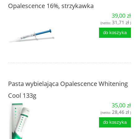
Opalescence 16%, strzykawka
39,00 zł
31,71 zł
(netto:
)
do koszyka
Pasta wybielająca Opalescence Whitening
Cool 133g
35,00 zł
28,46 zł
(netto:
)
do koszyka