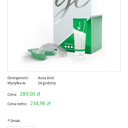
Dostępność:
duża ilość
Wysyłka w:
24 godziny
289,00 zł
Cena:
234,96 zł
Cena netto:
*
Smak: