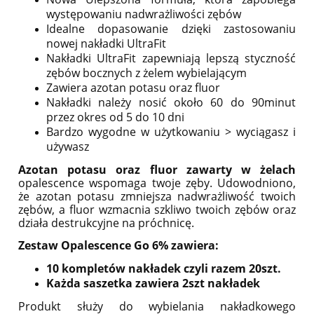
występowaniu nadwrażliwości zębów
Idealne dopasowanie dzięki zastosowaniu
nowej nakładki UltraFit
Nakładki UltraFit zapewniają lepszą styczność
zębów bocznych z żelem wybielającym
Zawiera azotan potasu oraz fluor
Nakładki należy nosić około 60 do 90minut
przez okres od 5 do 10 dni
Bardzo wygodne w użytkowaniu > wyciągasz i
używasz
Azotan potasu oraz fluor zawarty w żelach
opalescence wspomaga twoje zęby. Udowodniono,
że azotan potasu zmniejsza nadwrażliwość twoich
zębów, a fluor wzmacnia szkliwo twoich zębów oraz
działa destrukcyjne na próchnicę.
Zestaw Opalescence Go 6% zawiera:
10 kompletów nakładek czyli razem 20szt.
Każda saszetka zawiera 2szt nakładek
Produkt służy do wybielania nakładkowego