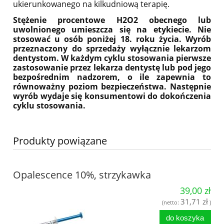
ukierunkowanego na kilkudniową terapię.
Stężenie procentowe H2O2 obecnego lub
uwolnionego umieszcza się na etykiecie. Nie
stosować u osób poniżej 18. roku życia. Wyrób
przeznaczony do sprzedaży wyłącznie lekarzom
dentystom. W każdym cyklu stoso­wania pierwsze
zastoso­wanie przez lekarza dentystę lub pod jego
bezpośrednim nadzorem, o ile zapewnia to
równoważny poziom bezpieczeństwa. Następnie
wyrób wydaje się konsumentowi do dokończenia
cyklu stosowania.
Produkty powiązane
Opalescence 10%, strzykawka
39,00 zł
31,71 zł
(netto:
)
do koszyka