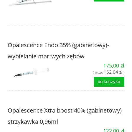
Opalescence Endo 35% (gabinetowy)-
wybielanie martwych zębów
175,00 zł
162,04 zł
(netto:
)
do koszyka
Opalescence Xtra boost 40% (gabinetowy)
strzykawka 0,96ml
122,00 zł